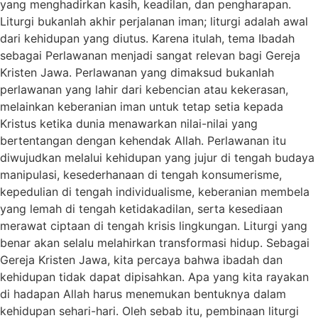
yang menghadirkan kasih, keadilan, dan pengharapan.
Liturgi bukanlah akhir perjalanan iman; liturgi adalah awal
dari kehidupan yang diutus. Karena itulah, tema Ibadah
sebagai Perlawanan menjadi sangat relevan bagi Gereja
Kristen Jawa. Perlawanan yang dimaksud bukanlah
perlawanan yang lahir dari kebencian atau kekerasan,
melainkan keberanian iman untuk tetap setia kepada
Kristus ketika dunia menawarkan nilai-nilai yang
bertentangan dengan kehendak Allah. Perlawanan itu
diwujudkan melalui kehidupan yang jujur di tengah budaya
manipulasi, kesederhanaan di tengah konsumerisme,
kepedulian di tengah individualisme, keberanian membela
yang lemah di tengah ketidakadilan, serta kesediaan
merawat ciptaan di tengah krisis lingkungan. Liturgi yang
benar akan selalu melahirkan transformasi hidup. Sebagai
Gereja Kristen Jawa, kita percaya bahwa ibadah dan
kehidupan tidak dapat dipisahkan. Apa yang kita rayakan
di hadapan Allah harus menemukan bentuknya dalam
kehidupan sehari-hari. Oleh sebab itu, pembinaan liturgi