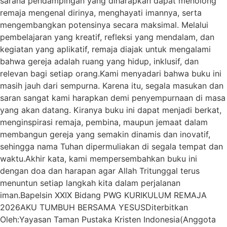
sarana pendampingan yang diharapkan dapat menolong
remaja mengenal dirinya, menghayati imannya, serta
mengembangkan potensinya secara maksimal. Melalui
pembelajaran yang kreatif, refleksi yang mendalam, dan
kegiatan yang aplikatif, remaja diajak untuk mengalami
bahwa gereja adalah ruang yang hidup, inklusif, dan
relevan bagi setiap orang.Kami menyadari bahwa buku ini
masih jauh dari sempurna. Karena itu, segala masukan dan
saran sangat kami harapkan demi penyempurnaan di masa
yang akan datang. Kiranya buku ini dapat menjadi berkat,
menginspirasi remaja, pembina, maupun jemaat dalam
membangun gereja yang semakin dinamis dan inovatif,
sehingga nama Tuhan dipermuliakan di segala tempat dan
waktu.Akhir kata, kami mempersembahkan buku ini
dengan doa dan harapan agar Allah Tritunggal terus
menuntun setiap langkah kita dalam perjalanan
iman.Bapelsin XXIX Bidang PWG KURIKULUM REMAJA
2026AKU TUMBUH BERSAMA YESUSDiterbitkan
Oleh:Yayasan Taman Pustaka Kristen Indonesia(Anggota