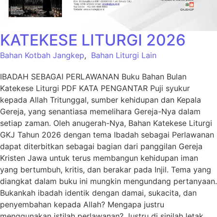
KATEKESE LITURGI 2026
Bahan Kotbah Jangkep
,
Bahan Liturgi Lain
IBADAH SEBAGAI PERLAWANAN Buku Bahan Bulan
Katekese Liturgi PDF KATA PENGANTAR Puji syukur
kepada Allah Tritunggal, sumber kehidupan dan Kepala
Gereja, yang senantiasa memelihara Gereja-Nya dalam
setiap zaman. Oleh anugerah-Nya, Bahan Katekese Liturgi
GKJ Tahun 2026 dengan tema Ibadah sebagai Perlawanan
dapat diterbitkan sebagai bagian dari panggilan Gereja
Kristen Jawa untuk terus membangun kehidupan iman
yang bertumbuh, kritis, dan berakar pada Injil. Tema yang
diangkat dalam buku ini mungkin mengundang pertanyaan.
Bukankah ibadah identik dengan damai, sukacita, dan
penyembahan kepada Allah? Mengapa justru
menggunakan istilah perlawanan? Justru di sinilah letak