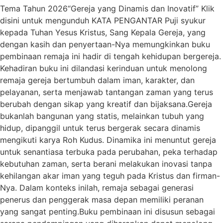
Tema Tahun 2026“Gereja yang Dinamis dan Inovatif” Klik
disini untuk mengunduh KATA PENGANTAR Puji syukur
kepada Tuhan Yesus Kristus, Sang Kepala Gereja, yang
dengan kasih dan penyertaan-Nya memungkinkan buku
pembinaan remaja ini hadir di tengah kehidupan bergereja.
Kehadiran buku ini dilandasi kerinduan untuk menolong
remaja gereja bertumbuh dalam iman, karakter, dan
pelayanan, serta menjawab tantangan zaman yang terus
berubah dengan sikap yang kreatif dan bijaksana.Gereja
bukanlah bangunan yang statis, melainkan tubuh yang
hidup, dipanggil untuk terus bergerak secara dinamis
mengikuti karya Roh Kudus. Dinamika ini menuntut gereja
untuk senantiasa terbuka pada perubahan, peka terhadap
kebutuhan zaman, serta berani melakukan inovasi tanpa
kehilangan akar iman yang teguh pada Kristus dan firman-
Nya. Dalam konteks inilah, remaja sebagai generasi
penerus dan penggerak masa depan memiliki peranan
yang sangat penting.Buku pembinaan ini disusun sebagai