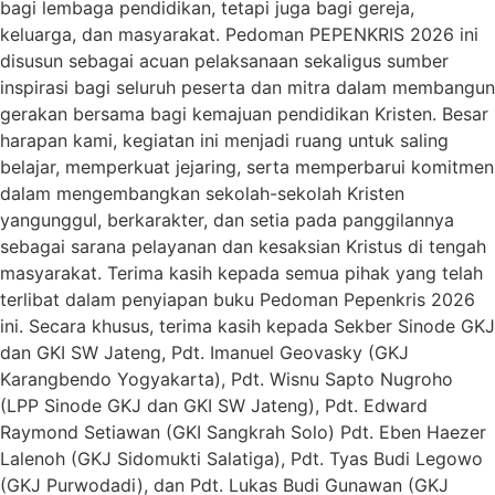
bagi lembaga pendidikan, tetapi juga bagi gereja,
keluarga, dan masyarakat. Pedoman PEPENKRIS 2026 ini
disusun sebagai acuan pelaksanaan sekaligus sumber
inspirasi bagi seluruh peserta dan mitra dalam membangun
gerakan bersama bagi kemajuan pendidikan Kristen. Besar
harapan kami, kegiatan ini menjadi ruang untuk saling
belajar, memperkuat jejaring, serta memperbarui komitmen
dalam mengembangkan sekolah-sekolah Kristen
yangunggul, berkarakter, dan setia pada panggilannya
sebagai sarana pelayanan dan kesaksian Kristus di tengah
masyarakat. Terima kasih kepada semua pihak yang telah
terlibat dalam penyiapan buku Pedoman Pepenkris 2026
ini. Secara khusus, terima kasih kepada Sekber Sinode GKJ
dan GKI SW Jateng, Pdt. Imanuel Geovasky (GKJ
Karangbendo Yogyakarta), Pdt. Wisnu Sapto Nugroho
(LPP Sinode GKJ dan GKI SW Jateng), Pdt. Edward
Raymond Setiawan (GKI Sangkrah Solo) Pdt. Eben Haezer
Lalenoh (GKJ Sidomukti Salatiga), Pdt. Tyas Budi Legowo
(GKJ Purwodadi), dan Pdt. Lukas Budi Gunawan (GKJ