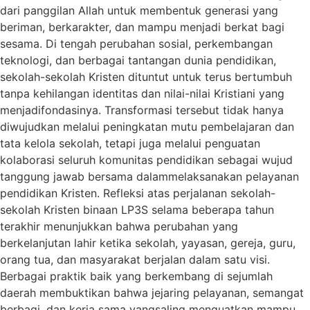
dari panggilan Allah untuk membentuk generasi yang
beriman, berkarakter, dan mampu menjadi berkat bagi
sesama. Di tengah perubahan sosial, perkembangan
teknologi, dan berbagai tantangan dunia pendidikan,
sekolah-sekolah Kristen dituntut untuk terus bertumbuh
tanpa kehilangan identitas dan nilai-nilai Kristiani yang
menjadifondasinya. Transformasi tersebut tidak hanya
diwujudkan melalui peningkatan mutu pembelajaran dan
tata kelola sekolah, tetapi juga melalui penguatan
kolaborasi seluruh komunitas pendidikan sebagai wujud
tanggung jawab bersama dalammelaksanakan pelayanan
pendidikan Kristen. Refleksi atas perjalanan sekolah-
sekolah Kristen binaan LP3S selama beberapa tahun
terakhir menunjukkan bahwa perubahan yang
berkelanjutan lahir ketika sekolah, yayasan, gereja, guru,
orang tua, dan masyarakat berjalan dalam satu visi.
Berbagai praktik baik yang berkembang di sejumlah
daerah membuktikan bahwa jejaring pelayanan, semangat
berbagi, dan kerja sama yangsaling menguatkan mampu