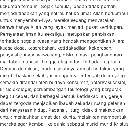
kekuatan tema ini. Sejak semula, ibadah tidak pernah
menjadi tindakan yang netral. Ketika umat Allah berkumpul
untuk menyembah-Nya, mereka sedang menyatakan
bahwa hanya Allah yang layak menjadi pusat kehidupan.
Pernyataan iman itu sekaligus merupakan penolakan
terhadap segala kuasa yang hendak menggantikan Allah:
kuasa dosa, keserakahan, ketidakadilan, kekerasan,
penyalahgunaan wewenang, diskriminasi, penghancuran
martabat manusia, hingga eksploitasi terhadap ciptaan.
Dengan demikian, ibadah sejatinya adalah tindakan yang
membebaskan sekaligus mengutus. Di tengah dunia yang
semakin ditandai oleh budaya konsumtif, polarisasi sosial,
krisis ekologis, perkembangan teknologi yang bergerak
begitu cepat, dan berbagai bentuk ketidakadilan, gereja
dapat tergoda menjadikan ibadah sekadar ruang pelarian
dari kenyataan hidup. Padahal, liturgi tidak dimaksudkan
untuk menjauhkan umat dari dunia, melainkan membentuk
mereka agar kembali ke dunia sebagai murid-murid Kristus