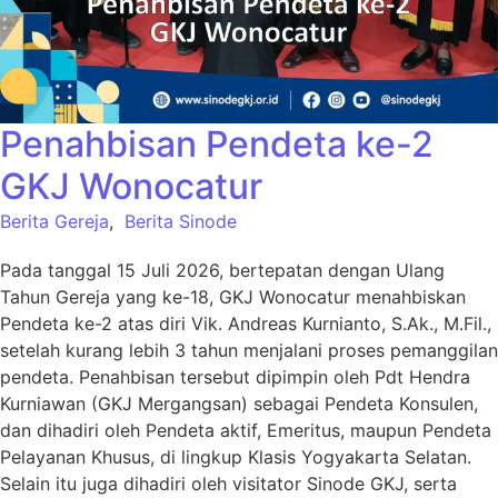
Penahbisan Pendeta ke-2
GKJ Wonocatur
Berita Gereja
,
Berita Sinode
Pada tanggal 15 Juli 2026, bertepatan dengan Ulang
Tahun Gereja yang ke-18, GKJ Wonocatur menahbiskan
Pendeta ke-2 atas diri Vik. Andreas Kurnianto, S.Ak., M.Fil.,
setelah kurang lebih 3 tahun menjalani proses pemanggilan
pendeta. Penahbisan tersebut dipimpin oleh Pdt Hendra
Kurniawan (GKJ Mergangsan) sebagai Pendeta Konsulen,
dan dihadiri oleh Pendeta aktif, Emeritus, maupun Pendeta
Pelayanan Khusus, di lingkup Klasis Yogyakarta Selatan.
Selain itu juga dihadiri oleh visitator Sinode GKJ, serta