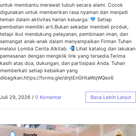
untuk membantu merawat tubuh secara alami. Cocok
digunakan untuk memberikan rasa nyaman dan menjadi
teman dalam aktivitas harian keluarga.
Setiap
pembelian memiliki arti.Bukan sekadar membeli produk,
tetapi ikut mendukung pelayanan, pembinaan iman, dan
semangat anak-anak dalam menyampaikan Firman Tuhan
melalui Lomba Cerita Alkitab.
Lihat katalog dan lakukan
pemesanan dengan mengklik link yang tersedia.Terima
kasih atas doa, dukungan, dan partisipasi Anda. Tuhan
memberkati setiap kebaikan yang
dibagikan.https://forms.gle/dnjtEnGHtaWqWQex6
Juli 29, 2026
/
0 Komentar
Baca Lebih Lanjut