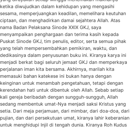
ketika diwujudkan dalam kehidupan yang mengasihi
sesama, memperjuangkan keadilan, memelihara keutuhan
ciptaan, dan menghadirkan damai sejahtera Allah. Atas
nama Badan Pelaksana Sinode XXIX GKJ, saya
menyampaikan penghargaan dan terima kasih kepada
Puskat Sinode GKJ, tim penulis, editor, serta semua pihak
yang telah mempersembahkan pemikiran, waktu, dan
dedikasinya dalam penyusunan buku ini. Kiranya karya ini
menjadi berkat bagi seluruh jemaat GKJ dan memperkaya
perjalanan iman kita bersama. Akhirnya, marilah kita
memasuki bahan katekese ini bukan hanya dengan
keinginan untuk menambah pengetahuan, tetapi dengan
kerendahan hati untuk dibentuk oleh Allah. Sebab setiap
kali gereja beribadah dengan sungguh-sungguh, Allah
sedang membentuk umat-Nya menjadi saksi Kristus yang
setia. Dari meja perjamuan, dari mimbar, dari doa-doa, dari
pujian, dan dari persekutuan umat, kiranya lahir keberanian
untuk menghidupi Injil di tengah dunia. Kiranya Roh Kudus