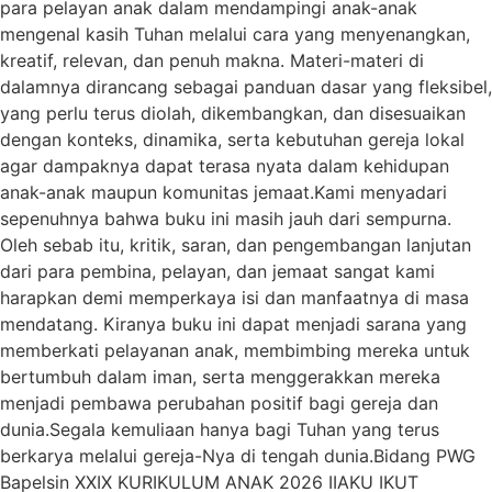
para pelayan anak dalam mendampingi anak-anak
mengenal kasih Tuhan melalui cara yang menyenangkan,
kreatif, relevan, dan penuh makna. Materi-materi di
dalamnya dirancang sebagai panduan dasar yang fleksibel,
yang perlu terus diolah, dikembangkan, dan disesuaikan
dengan konteks, dinamika, serta kebutuhan gereja lokal
agar dampaknya dapat terasa nyata dalam kehidupan
anak-anak maupun komunitas jemaat.Kami menyadari
sepenuhnya bahwa buku ini masih jauh dari sempurna.
Oleh sebab itu, kritik, saran, dan pengembangan lanjutan
dari para pembina, pelayan, dan jemaat sangat kami
harapkan demi memperkaya isi dan manfaatnya di masa
mendatang. Kiranya buku ini dapat menjadi sarana yang
memberkati pelayanan anak, membimbing mereka untuk
bertumbuh dalam iman, serta menggerakkan mereka
menjadi pembawa perubahan positif bagi gereja dan
dunia.Segala kemuliaan hanya bagi Tuhan yang terus
berkarya melalui gereja-Nya di tengah dunia.Bidang PWG
Bapelsin XXIX KURIKULUM ANAK 2026 IIAKU IKUT