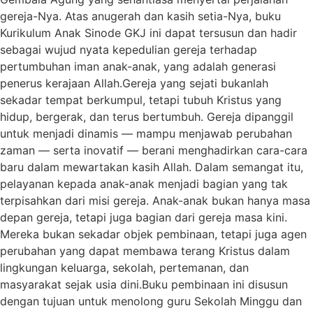
gereja-Nya. Atas anugerah dan kasih setia-Nya, buku
Kurikulum Anak Sinode GKJ ini dapat tersusun dan hadir
sebagai wujud nyata kepedulian gereja terhadap
pertumbuhan iman anak-anak, yang adalah generasi
penerus kerajaan Allah.Gereja yang sejati bukanlah
sekadar tempat berkumpul, tetapi tubuh Kristus yang
hidup, bergerak, dan terus bertumbuh. Gereja dipanggil
untuk menjadi dinamis — mampu menjawab perubahan
zaman — serta inovatif — berani menghadirkan cara-cara
baru dalam mewartakan kasih Allah. Dalam semangat itu,
pelayanan kepada anak-anak menjadi bagian yang tak
terpisahkan dari misi gereja. Anak-anak bukan hanya masa
depan gereja, tetapi juga bagian dari gereja masa kini.
Mereka bukan sekadar objek pembinaan, tetapi juga agen
perubahan yang dapat membawa terang Kristus dalam
lingkungan keluarga, sekolah, pertemanan, dan
masyarakat sejak usia dini.Buku pembinaan ini disusun
dengan tujuan untuk menolong guru Sekolah Minggu dan