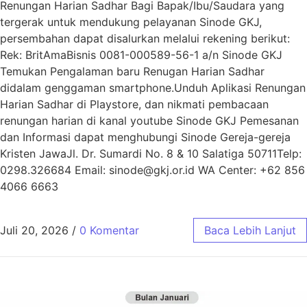
Renungan Harian Sadhar Bagi Bapak/Ibu/Saudara yang
tergerak untuk mendukung pelayanan Sinode GKJ,
persembahan dapat disalurkan melalui rekening berikut:
Rek: BritAmaBisnis 0081-000589-56-1 a/n Sinode GKJ
Temukan Pengalaman baru Renugan Harian Sadhar
didalam genggaman smartphone.Unduh Aplikasi Renungan
Harian Sadhar di Playstore, dan nikmati pembacaan
renungan harian di kanal youtube Sinode GKJ Pemesanan
dan Informasi dapat menghubungi Sinode Gereja-gereja
Kristen JawaJl. Dr. Sumardi No. 8 & 10 Salatiga 50711Telp:
0298.326684 Email: sinode@gkj.or.id WA Center: +62 856
4066 6663
Juli 20, 2026
/
0 Komentar
Baca Lebih Lanjut