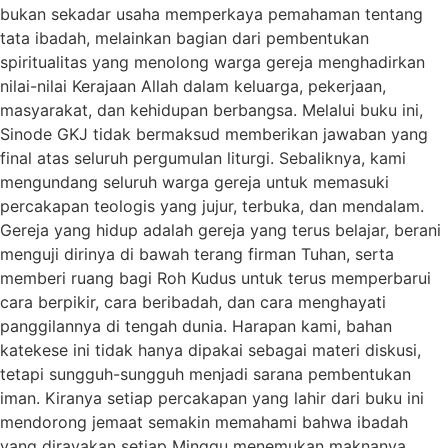
bukan sekadar usaha memperkaya pemahaman tentang
tata ibadah, melainkan bagian dari pembentukan
spiritualitas yang menolong warga gereja menghadirkan
nilai-nilai Kerajaan Allah dalam keluarga, pekerjaan,
masyarakat, dan kehidupan berbangsa. Melalui buku ini,
Sinode GKJ tidak bermaksud memberikan jawaban yang
final atas seluruh pergumulan liturgi. Sebaliknya, kami
mengundang seluruh warga gereja untuk memasuki
percakapan teologis yang jujur, terbuka, dan mendalam.
Gereja yang hidup adalah gereja yang terus belajar, berani
menguji dirinya di bawah terang firman Tuhan, serta
memberi ruang bagi Roh Kudus untuk terus memperbarui
cara berpikir, cara beribadah, dan cara menghayati
panggilannya di tengah dunia. Harapan kami, bahan
katekese ini tidak hanya dipakai sebagai materi diskusi,
tetapi sungguh-sungguh menjadi sarana pembentukan
iman. Kiranya setiap percakapan yang lahir dari buku ini
mendorong jemaat semakin memahami bahwa ibadah
yang dirayakan setiap Minggu menemukan maknanya