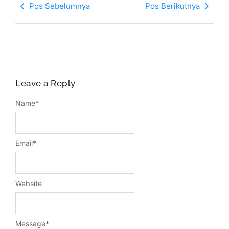
Pos Sebelumnya
Pos Berikutnya
Leave a Reply
Name
*
Email
*
Website
Message
*