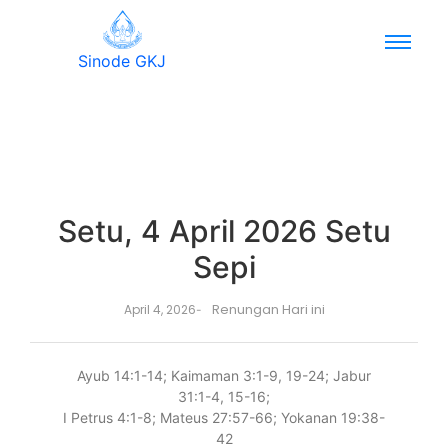
Sinode GKJ
Setu, 4 April 2026 Setu
Sepi
Renungan Hari ini
April 4, 2026
-
Ayub 14:1-14; Kaimaman 3:1-9, 19-24; Jabur
31:1-4, 15-16;
I Petrus 4:1-8; Mateus 27:57-66; Yokanan 19:38-
42