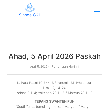
Sinode GKJ
Ahad, 5 April 2026 Paskah
Renungan Hari ini
April 5, 2026
-
L. Para Rasul 10:34-43 / Yeremia 31:1-6; Jabur
118:1-2, 14-24;
Kolose 3:1-4; Yokanan 20:1-18 / Mateus 28:1-10
TEPANG SWANTENIPUN
“Gusti Yesus tumuli ngandika: ”Maryam!” Maryam