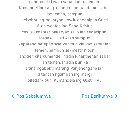
pandamel klawan sabar lan tumemen.
Kumandel ingkang kinanthenan pandamel sabar
lan temen, sampun
kebabar ing pakaryan kawilujenganipun Gusti
Allah wonten ing Sang Kristus
Yesus lumantar pakaryan salib lan sedanipun.
Menawi Gusti Allah sampun
kepareng netepi prasetyanipun klawan sabar lan
temen, sampun sakmesthinipun
anggen kita kumandel inggih kinanthenan sabar
lan temen. Inggih punika
srana ngabekti marang Panjenengane lan
ditansah ngambah ing margi
pitedah-ipun. Kumandela ing Gusti.|*AJ
Pos Sebelumnya
Pos Berikutnya