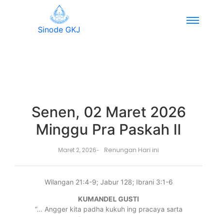
Sinode GKJ
Senen, 02 Maret 2026
Minggu Pra Paskah II
Renungan Hari ini
Maret 2, 2026
-
Wilangan 21:4-9; Jabur 128; Ibrani 3:1-6
KUMANDEL GUSTI
“… Angger kita padha kukuh ing pracaya sarta