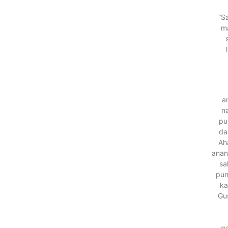
“S
m
a
n
pu
da
Ah
anan
sa
pun
ka
Gus
g