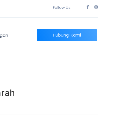
Follow Us:
ngan
Hubungi Kami
mrah