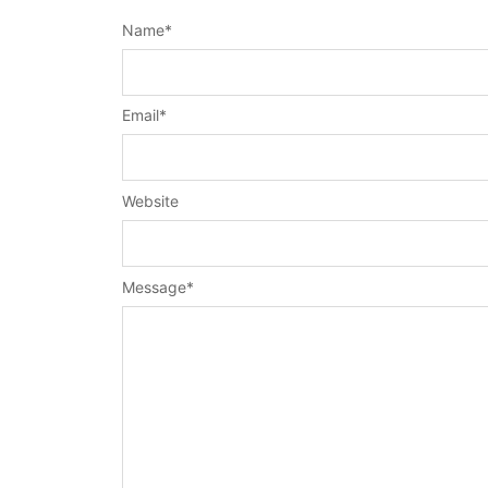
Name
*
Email
*
Website
Message
*