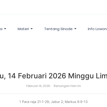
ta
Materi
Tentang Sinode
Info Lowo
u, 14 Februari 2026 Minggu Li
Renungan Hari ini
Februari 14, 2026
-
1 Para-raja 21:1-29; Jabur 2; Markus 9:9-13