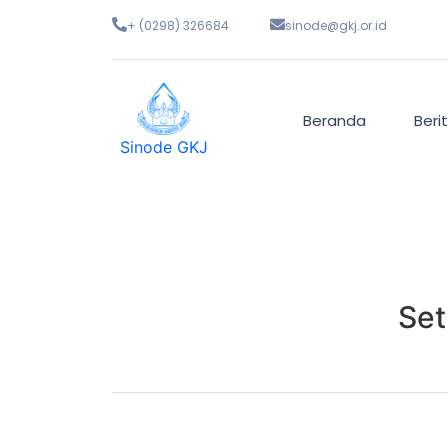
+ (0298) 326684
sinode@gkj.or.id
Beranda
Beri
Sinode GKJ
Set