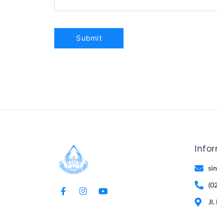
Info
si
(0
Jl.