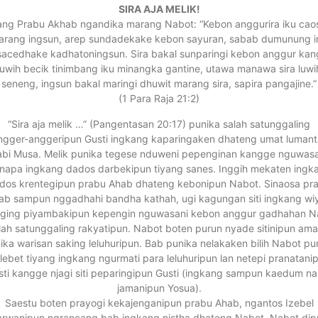
SIRA AJA MELIK!
ang Prabu Akhab ngandika marang Nabot: “Kebon anggurira iku cao
arang ingsun, arep sundadekake kebon sayuran, sabab dumunung i
sacedhake kadhatoningsun. Sira bakal sunparingi kebon anggur kan
luwih becik tinimbang iku minangka gantine, utawa manawa sira luwi
seneng, ingsun bakal maringi dhuwit marang sira, sapira pangajine.”
(1 Para Raja 21:2)
“Sira aja melik …” (Pangentasan 20:17) punika salah satunggaling
ngger-anggeripun Gusti ingkang kaparingaken dhateng umat lumant
abi Musa. Melik punika tegese nduweni pepenginan kangge nguwasa
napa ingkang dados darbekipun tiyang sanes. Inggih mekaten ingk
dos krentegipun prabu Ahab dhateng kebonipun Nabot. Sinaosa pr
ab sampun nggadhahi bandha kathah, ugi kagungan siti ingkang wiy
ging piyambakipun kepengin nguwasani kebon anggur gadhahan N
lah satunggaling rakyatipun. Nabot boten purun nyade sitinipun ama
ika warisan saking leluhuripun. Bab punika nelakaken bilih Nabot pu
lebet tiyang ingkang ngurmati para leluhuripun lan netepi pranatani
ti kangge njagi siti peparingipun Gusti (ingkang sampun kaedum na
jamanipun Yosua).
Saestu boten prayogi kekajenganipun prabu Ahab, ngantos Izebel
arwanipun ngrancang bab ingkang nistha dhateng Nabot. Nabot dip