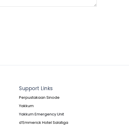
Support Links
Perpustakaan Sinode
Yakkum
Yakkum Emergency Unit
d’Emmerick Hotel Salatiga