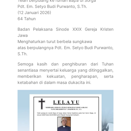
Telah berpulang ke rumah Bapa di Sorga
Pdt. Em. Setyo Budi Purwanto, S.Th.
(12 Januari 2026)
64 Tahun
Badan Pelaksana Sinode XXIX Gereja Kristen
Jawa
Menghaturkan turut berbela sungkawa
atas berpulangnya Pdt. Em. Setyo Budi Purwanto,
S.Th.
Semoga kasih dan penghiburan dari Tuhan
senantiasa menyertai keluarga yang ditinggalkan,
memberikan kekuatan, pengharapan, serta
ketabahan di dalam masa dukacita ini.