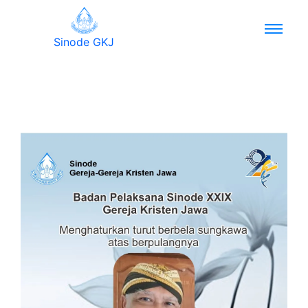
Sinode GKJ