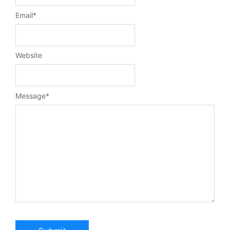
Email
*
Website
Message
*