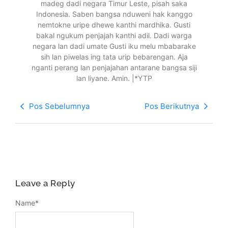
madeg dadi negara Timur Leste, pisah saka
Indonesia. Saben bangsa nduweni hak kanggo
nemtokne uripe dhewe kanthi mardhika. Gusti
bakal ngukum penjajah kanthi adil. Dadi warga
negara lan dadi umate Gusti iku melu mbabarake
sih lan piwelas ing tata urip bebarengan. Aja
nganti perang lan penjajahan antarane bangsa siji
lan liyane. Amin. |*YTP
Pos Sebelumnya
Pos Berikutnya
Leave a Reply
Name
*