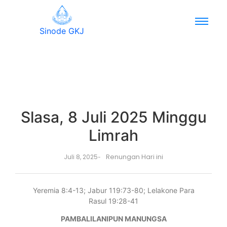
Sinode GKJ
Slasa, 8 Juli 2025 Minggu
Limrah
Renungan Hari ini
Juli 8, 2025
-
Yeremia 8:4-13; Jabur 119:73-80; Lelakone Para
Rasul 19:28-41
PAMBALILANIPUN MANUNGSA