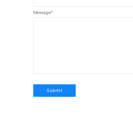
Message
*