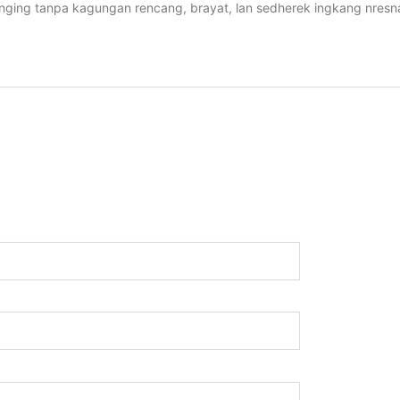
anging tanpa kagungan rencang, brayat, lan sedherek ingkang nres