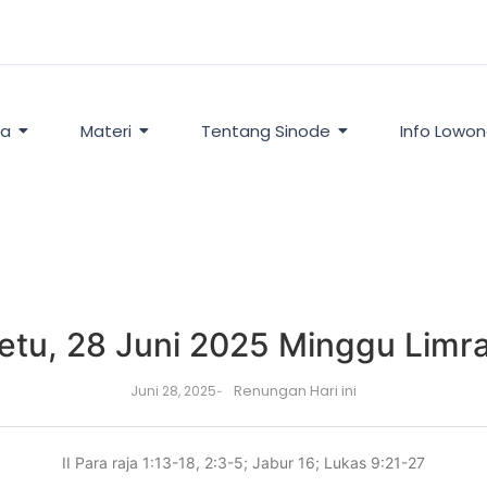
ta
Materi
Tentang Sinode
Info Lowo
etu, 28 Juni 2025 Minggu Limr
Renungan Hari ini
Juni 28, 2025
-
II Para raja 1:13-18, 2:3-5; Jabur 16; Lukas 9:21-27