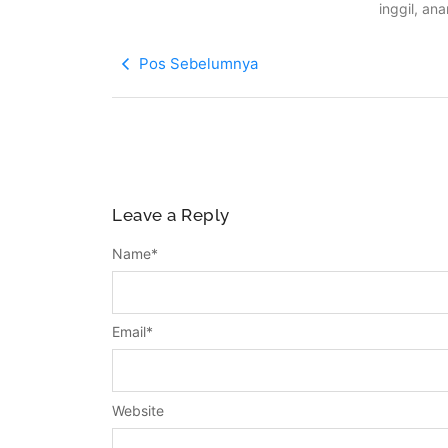
inggil, an
Pos Sebelumnya
Leave a Reply
Name
*
Email
*
Website