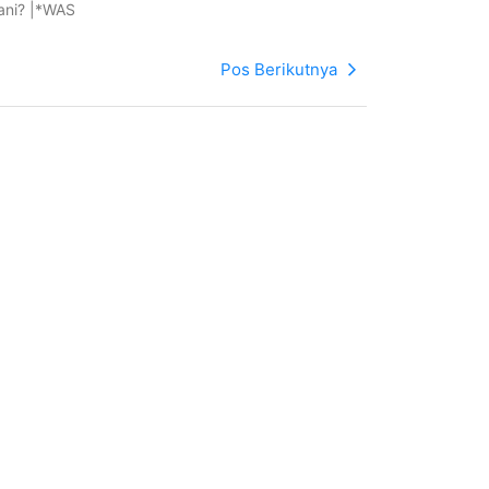
nani? |*WAS
Pos Berikutnya