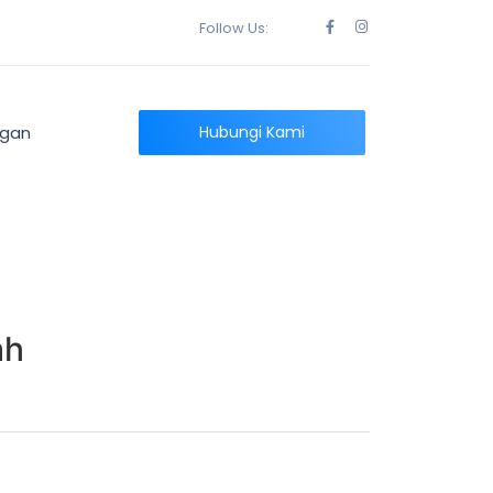
Follow Us:
ngan
Hubungi Kami
ah