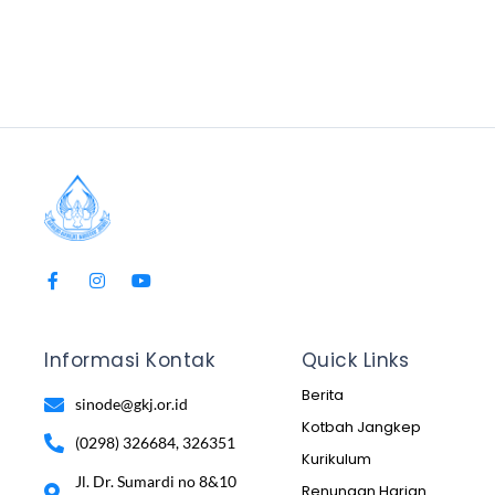
Informasi Kontak
Quick Links
Berita
sinode@gkj.or.id
Kotbah Jangkep
(0298) 326684, 326351
Kurikulum
Jl. Dr. Sumardi no 8&10
Renungan Harian