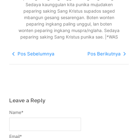
Sedaya kaunggulan kita punika mujudaken
peparing saking Sang Kristus supados saged
mbangun gesang sesarengan. Boten wonten
peparing ingkang paling unggul, lan boten
wonten peparing ingkang muspra/nglaha. Sedaya
peparing saking Sang Kristus punika sae. |*WAS
Pos Sebelumnya
Pos Berikutnya
Leave a Reply
Name
*
Email
*