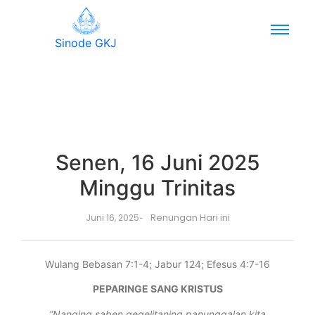
Sinode GKJ
Senen, 16 Juni 2025
Minggu Trinitas
Renungan Hari ini
Juni 16, 2025
-
Wulang Bebasan 7:1-4; Jabur 124; Efesus 4:7-16
PEPARINGE SANG KRISTUS
”Nanging saben gegelitaning panunggalan kita