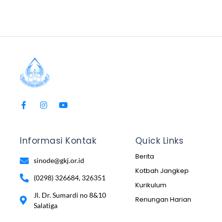
Informasi Kontak
Quick Links
Berita
sinode@gkj.or.id
Kotbah Jangkep
(0298) 326684, 326351
Kurikulum
Jl. Dr. Sumardi no 8&10
Renungan Harian
Salatiga