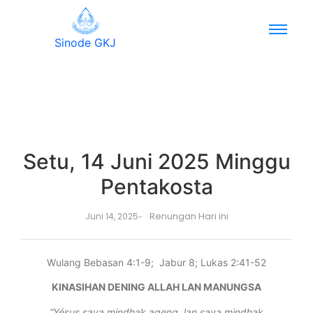
Sinode GKJ
Setu, 14 Juni 2025 Minggu
Pentakosta
Renungan Hari ini
Juni 14, 2025
-
Wulang Bebasan 4:1-9; Jabur 8; Lukas 2:41-52
KINASIHAN DENING ALLAH LAN MANUNGSA
“Yésus saya mindhak ageng, lan saya mindhak