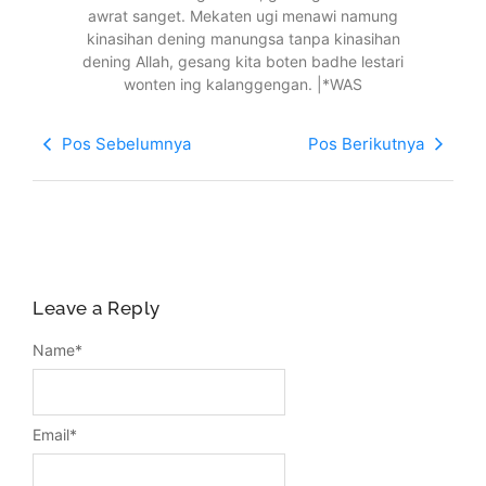
awrat sanget. Mekaten ugi menawi namung
kinasihan dening manungsa tanpa kinasihan
dening Allah, gesang kita boten badhe lestari
wonten ing kalanggengan. |*WAS
Pos Sebelumnya
Pos Berikutnya
Leave a Reply
Name
*
Email
*