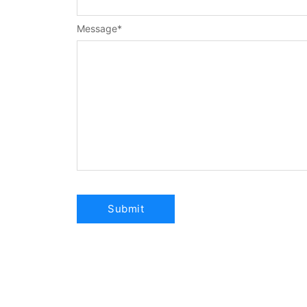
Message
*