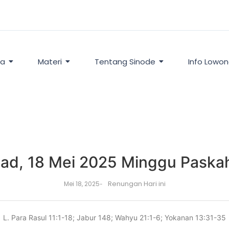
ta
Materi
Tentang Sinode
Info Lowo
ad, 18 Mei 2025 Minggu Paska
Renungan Hari ini
Mei 18, 2025
-
L. Para Rasul 11:1-18; Jabur 148; Wahyu 21:1-6; Yokanan 13:31-35