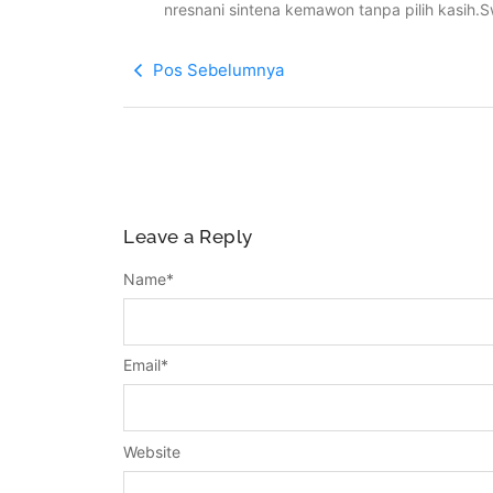
nresnani sintena kemawon tanpa pilih kasih.
Pos Sebelumnya
Leave a Reply
Name
*
Email
*
Website