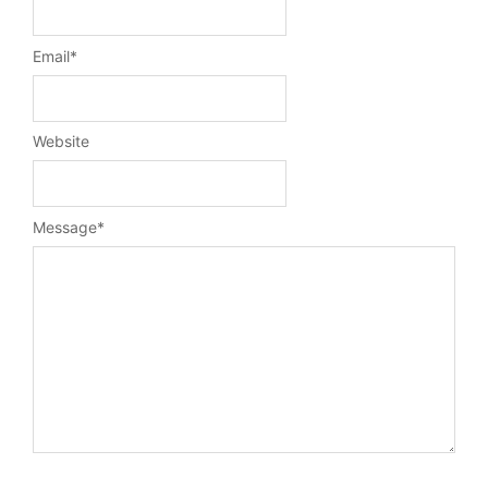
Email
*
Website
Message
*