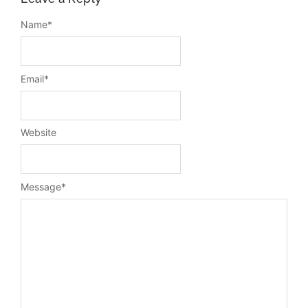
Name
*
Email
*
Website
Message
*