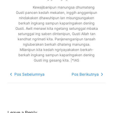
Kewajibanipun manungsa dhumateng
Gusti pancen kedah mekaten, inggih anggenipun
nindakaken dhawuhipun lan misungsungaken
berkah ingkang sampun kaparingaken dening
Gusti. Awit menawi kita ngetang setunggal mbaka
setunggal ing saben dintenipun, Gusti Allah tan
kendhat ngrimati kita. Panjenenganipun tansah
ngluberaken berkah dhateng manungsa.
Milanipun kita kedah ngriyayakaken berkah-
berkah ingkang sampun kaparingaken dening
Gusti ing gesang kita. |*IAS
Pos Sebelumnya
Pos Berikutnya
Leave a Reply