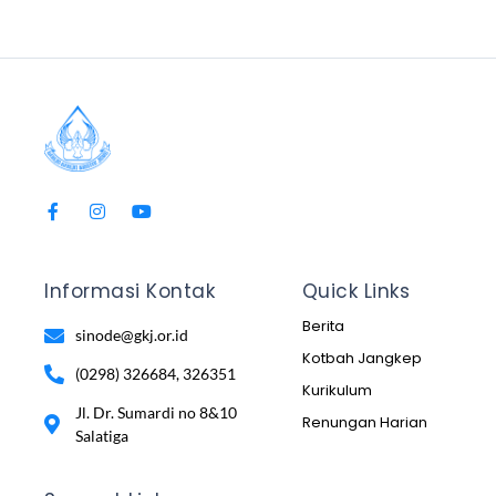
Informasi Kontak
Quick Links
Berita
sinode@gkj.or.id
Kotbah Jangkep
(0298) 326684, 326351
Kurikulum
Jl. Dr. Sumardi no 8&10
Renungan Harian
Salatiga