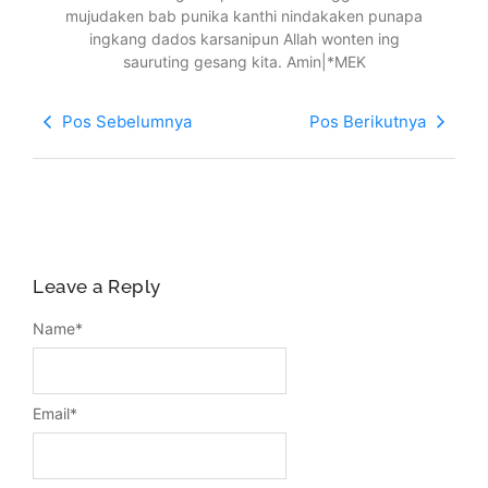
mujudaken bab punika kanthi nindakaken punapa
ingkang dados karsanipun Allah wonten ing
sauruting gesang kita. Amin|*MEK
Pos Sebelumnya
Pos Berikutnya
Leave a Reply
Name
*
Email
*