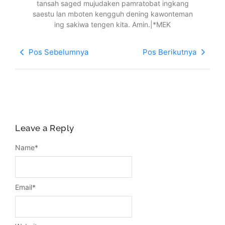
tansah saged mujudaken pamratobat ingkang
saestu lan mboten kengguh dening kawonteman
ing sakiwa tengen kita. Amin.|*MEK
Pos Sebelumnya
Pos Berikutnya
Leave a Reply
Name
*
Email
*