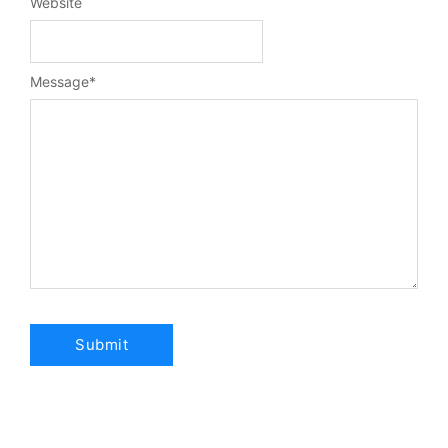
Website
Message
*