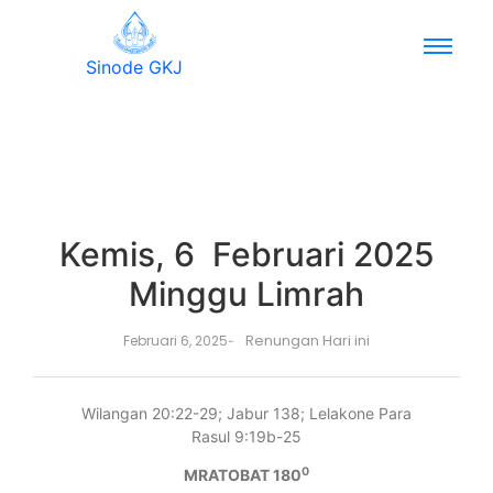
Sinode GKJ
Kemis, 6 Februari 2025
Minggu Limrah
Renungan Hari ini
Februari 6, 2025
-
Wilangan 20:22-29; Jabur 138; Lelakone Para
Rasul 9:19b-25
0
MRATOBAT 180