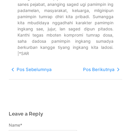
sanes pejabat, ananging saged ugi pamimpin ing
padamelan, masyarakat, keluarga, mliginipun
pamimpin tumrap dhiri kita pribadi. Sumangga
kita mbudidaya nggadhahi karakter pamimpin
ingkang sae, jujur, lan saged dipun pitados.
Kanthi tegas mboten kompromi tumrap dosa,
saha dadosa pamimpin ingkang sumadya
berkurban
kangge tiyang ingkang kita ladosi.
|*SAR
Pos Sebelumnya
Pos Berikutnya
Leave a Reply
Name
*