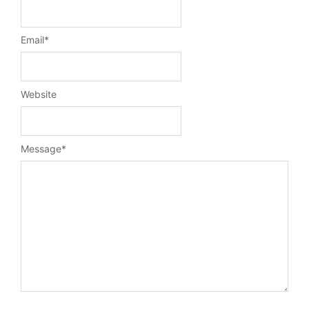
Email
*
Website
Message
*