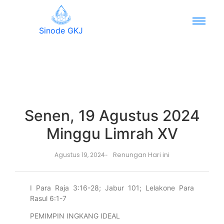
Sinode GKJ
Senen, 19 Agustus 2024
Minggu Limrah XV
Renungan Hari ini
Agustus 19, 2024
-
I Para Raja 3:16-28; Jabur 101; Lelakone Para
Rasul 6:1-7
PEMIMPIN INGKANG IDEAL