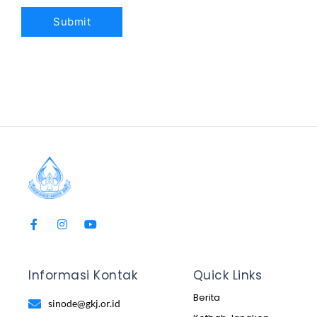
Informasi Kontak
Quick Links
Berita
sinode@gkj.or.id