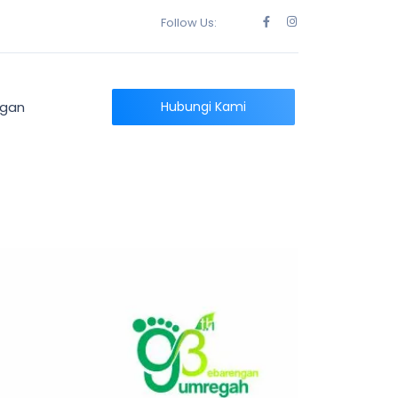
Follow Us:
ngan
Hubungi Kami