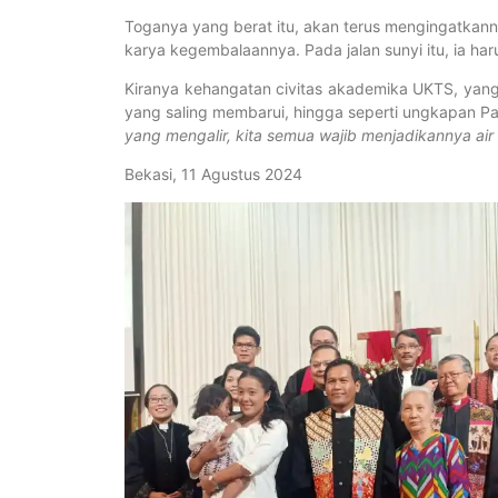
Toganya yang berat itu, akan terus mengingatka
karya kegembalaannya. Pada jalan sunyi itu, ia ha
Kiranya kehangatan civitas akademika UKTS, yang
yang saling membarui, hingga seperti ungkapan P
yang mengalir, kita semua wajib menjadikannya ai
Bekasi, 11 Agustus 2024