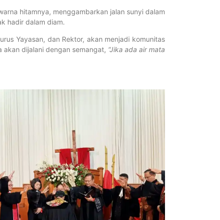
warna hitamnya, menggambarkan jalan sunyi dalam
ak hadir dalam diam.
urus Yayasan, dan Rektor, akan menjadi komunitas
a akan dijalani dengan semangat,
“Jika ada air mata