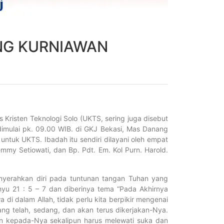
NG KURNIAWAN
Kristen Teknologi Solo (UKTS, sering juga disebut
dimulai pk. 09.00 WIB. di GKJ Bekasi, Mas Danang
ntuk UKTS. Ibadah itu sendiri dilayani oleh empat
mmy Setiowati, dan Bp. Pdt. Em. Kol Purn. Harold.
nyerahkan diri pada tuntunan tangan Tuhan yang
u 21 : 5 – 7 dan diberinya tema “Pada Akhirnya
i dalam Allah, tidak perlu kita berpikir mengenai
yang telah, sedang, dan akan terus dikerjakan-Nya.
n kepada-Nya sekalipun harus melewati suka dan