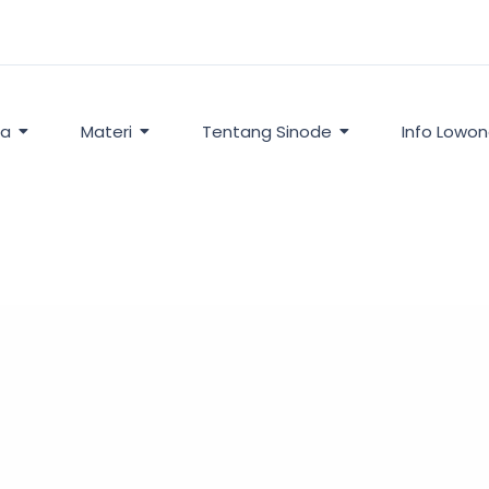
ta
Materi
Tentang Sinode
Info Lowo