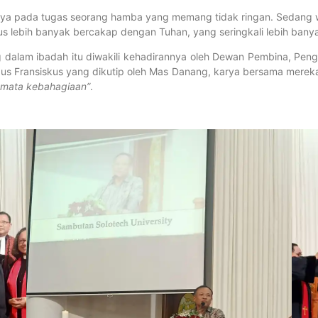
nnya pada tugas seorang hamba yang memang tidak ringan. Sedang 
rus lebih banyak bercakap dengan Tuhan, yang seringkali lebih bany
 dalam ibadah itu diwakili kehadirannya oleh Dewan Pembina, Peng
aus Fransiskus yang dikutip oleh Mas Danang, karya bersama merek
r mata kebahagiaan”
.