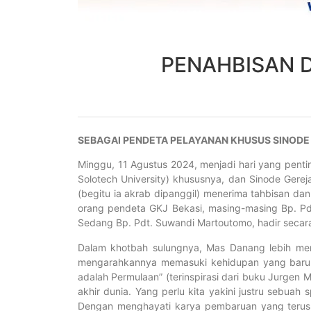
PENAHBISAN 
SEBAGAI PENDETA PELAYANAN KHUSUS SINODE
Minggu, 11 Agustus 2024, menjadi hari yang penti
Solotech University) khususnya, dan Sinode Gere
(begitu ia akrab dipanggil) menerima tahbisan da
orang pendeta GKJ Bekasi, masing-masing Bp. Pdt.
Sedang Bp. Pdt. Suwandi Martoutomo, hadir secara 
Dalam khotbah sulungnya, Mas Danang lebih men
mengarahkannya memasuki kehidupan yang baru. 
adalah Permulaan” (terinspirasi dari buku Jurgen 
akhir dunia. Yang perlu kita yakini justru sebuah
Dengan menghayati karya pembaruan yang terus 