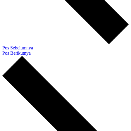
Pos Sebelumnya
Pos Berikutnya