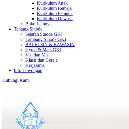
Kurikulum Anak
Kurikulum Remaja
Kurikulum Pemuda
Kurikulum Dewasa
Buku Lainnya
Tentang Sinode
Sejarah Sinode GKJ
Lambang Sinode GKJ
BAPELSIN & BAWASIN
Hyme & Mars GKJ
Visi dan Misi
Klasis dan Gereja
Kerjasama
Info Lowongan
Hubungi Kami