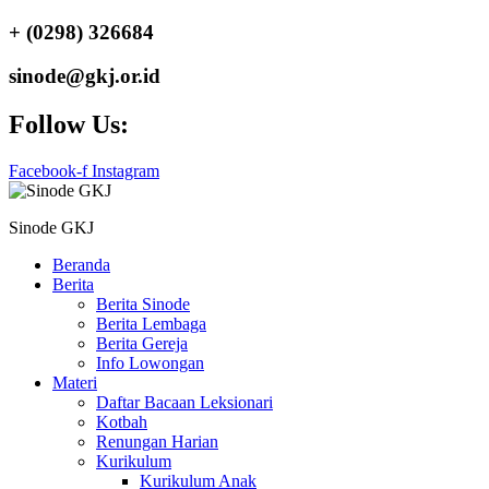
+ (0298) 326684
sinode@gkj.or.id
Follow Us:
Facebook-f
Instagram
Sinode GKJ
Beranda
Berita
Berita Sinode
Berita Lembaga
Berita Gereja
Info Lowongan
Materi
Daftar Bacaan Leksionari
Kotbah
Renungan Harian
Kurikulum
Kurikulum Anak