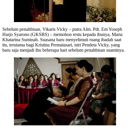
Sebelum penahbisan, Vikaris Vicky – putra Alm. Pdt. Em Yoseph
Harjo Syarono (GKSBS) – memohon restu kepada ibunya, Maria
Khatarina Suminah. Suasana haru menyelimuti ruang ibadah saat
itu, terutama bagi Kristina Permatasari, istri Pendeta Vicky, yang
baru saja menjadi ibu beberapa hari sebelum penahbisan suaminya.