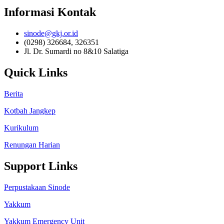
Informasi Kontak
sinode@gkj.or.id
(0298) 326684, 326351
Jl. Dr. Sumardi no 8&10 Salatiga
Quick Links
Berita
Kotbah Jangkep
Kurikulum
Renungan Harian
Support Links
Perpustakaan Sinode
Yakkum
Yakkum Emergency Unit