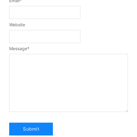
Email
*
Website
Message
*