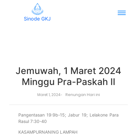
Sinode GKJ
Jemuwah, 1 Maret 2024
Minggu Pra-Paskah II
Renungan Hari ini
Maret 1, 2024
-
Pangentasan 19:9b-15; Jabur 19; Lelakone Para
Rasul 7:30-40
KASAMPURNANING LAMPAH