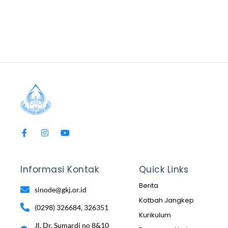
Informasi Kontak
Quick Links
Berita
sinode@gkj.or.id
Kotbah Jangkep
(0298) 326684, 326351
Kurikulum
Jl. Dr. Sumardi no 8&10