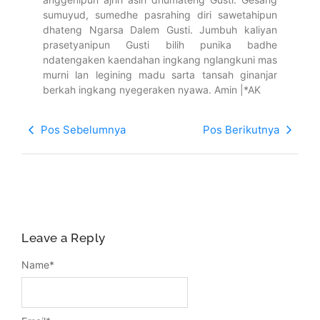
sumuyud, sumedhe pasrahing diri sawetahipun
dhateng Ngarsa Dalem Gusti. Jumbuh kaliyan
prasetyanipun Gusti bilih punika badhe
ndatengaken kaendahan ingkang nglangkuni mas
murni lan legining madu sarta tansah ginanjar
berkah ingkang nyegeraken nyawa. Amin |*AK
Pos Sebelumnya
Pos Berikutnya
Leave a Reply
Name
*