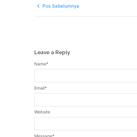
Pos Sebelumnya
Leave a Reply
Name
*
Email
*
Website
Message
*