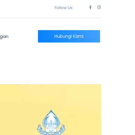
Follow Us:
ngan
Hubungi Kami