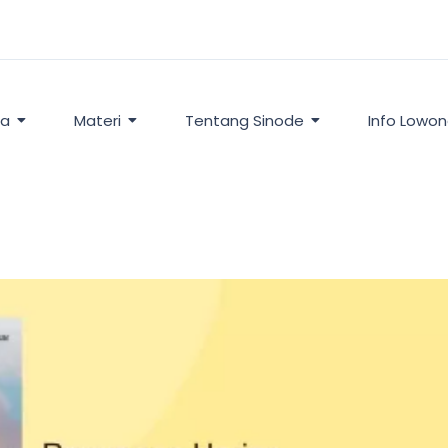
ta
Materi
Tentang Sinode
Info Lowo