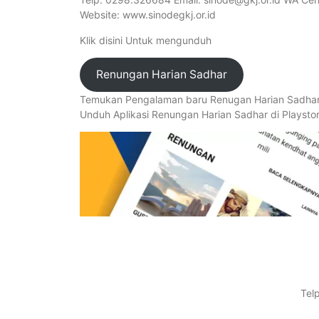
Website: www.sinodegkj.or.id
Klik disini Untuk mengunduh
Renungan Harian Sadhar
Temukan Pengalaman baru Renugan Harian Sadha
Unduh Aplikasi Renungan Harian Sadhar di Playsto
Tel