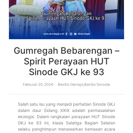
Gumregah Bebarengan –
Spirit Perayaan HUT
Sinode GKJ ke 93
Berita Gereja
,
Berita Sinode
Februari 20, 2024
-
Salah satu isu yang menjadi perhatian Sinode GKJ
dalam daur Sidang XXIX adalah permasalahan
ekologis. Dalam rangkaian perayaan HUT Sinode
GKJ ke 93 ini, klasis Salatiga Bagian Selatan
selaku penghimpun menawarkan kemasan acara