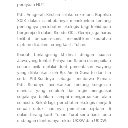
perayaan HUT.
Pdt. Anugerah Kristian selaku sekretaris Bapelsin
XXIX dalam sambutannya menekankan tentang
pentingnya pertobatan ekologis bagi kehidupan
bergereja di dalam Sinode GKJ. Gereja juga harus
terlibat bersama-sama memulihkan keutuhan
ciptaan di dalam terang kasih Tuhan.
Ibadah berlangsung khidmat dengan nuansa
Jawa yang kental. Pelayanan Sabda disampaikan
secara unik melalui duet pementasan wayang
yang dilakonkan oleh Bp. Amrih Gunarto dan tim
serta Pdt.Sundoyo sebagai pembawa Firman.
Pdt. Sundoyo menekankan tentang keegoisan
manusia yang serakah dan ingin menguasai
segalanya bahkan sampai mengorbankan alam
semesta. Sekali lagi, pertobatan ekologis menjadi
seruan untuk hadirnya pemulihan ciptaan di
dalam terang kasih Tuhan. Turut serta hadir tamu
undangan diantaranya rektor UKSW dan UKDW.