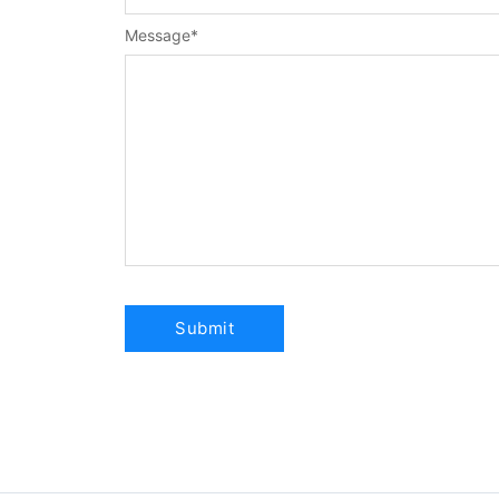
Message
*