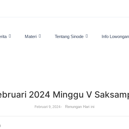
rita
Materi
Tentang Sinode
Info Lowonga
bruari 2024 Minggu V Saksamp
-
Renungan Hari ini
Februari 9, 2024
0