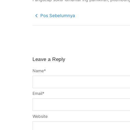
Pos Sebelumnya
Leave a Reply
Name
*
Email
*
Website