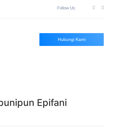
Follow Us:
n
Hubungi Kami
unipun Epifani