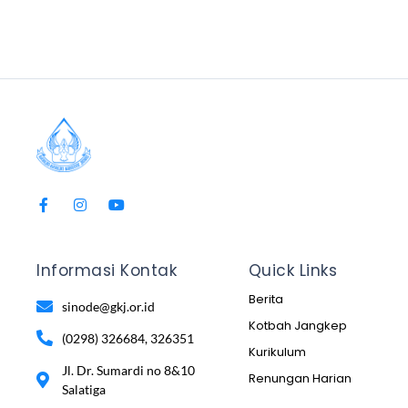
Informasi Kontak
Quick Links
Berita
sinode@gkj.or.id
Kotbah Jangkep
(0298) 326684, 326351
Kurikulum
Jl. Dr. Sumardi no 8&10
Renungan Harian
Salatiga