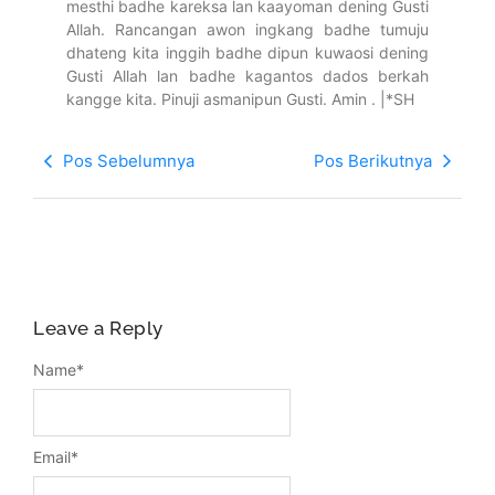
mesthi badhe kareksa lan kaayoman dening Gusti
Allah. Rancangan awon ingkang badhe tumuju
dhateng kita inggih badhe dipun kuwaosi dening
Gusti Allah lan badhe kagantos dados berkah
kangge kita. Pinuji asmanipun Gusti. Amin . |*SH
Pos Sebelumnya
Pos Berikutnya
Leave a Reply
Name
*
Email
*