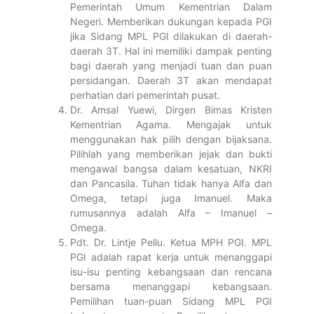
Pemerintah Umum Kementrian Dalam
Negeri. Memberikan dukungan kepada PGI
jika Sidang MPL PGI dilakukan di daerah-
daerah 3T. Hal ini memiliki dampak penting
bagi daerah yang menjadi tuan dan puan
persidangan. Daerah 3T akan mendapat
perhatian dari pemerintah pusat.
Dr. Amsal Yuewi, Dirgen Bimas Kristen
Kementrian Agama. Mengajak untuk
menggunakan hak pilih dengan bijaksana.
Pilihlah yang memberikan jejak dan bukti
mengawal bangsa dalam kesatuan, NKRI
dan Pancasila. Tuhan tidak hanya Alfa dan
Omega, tetapi juga Imanuel. Maka
rumusannya adalah Alfa – Imanuel –
Omega.
Pdt. Dr. Lintje Pellu. Ketua MPH PGI. MPL
PGI adalah rapat kerja untuk menanggapi
isu-isu penting kebangsaan dan rencana
bersama menanggapi kebangsaan.
Pemilihan tuan-puan Sidang MPL PGI