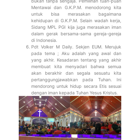
bukan tanpa sengaja. Pemilihan tuan-puan
Mentawai dan G.K.P.M. menodorong kita
untuk bisa merasakan bagaimana
kehidupan di G.K.P.M. Selain wadah kerja,
Sidang MPL PGI kija juga merasakan iman
dalam gerak bersama-sama gereja-gereja
di Indonesia.
Pdt Volker M Daily. Sekjen EUM. Merujuk
pada tema ; Aku adalah yang awal dan
yang akhir. Kesadaran tentang yang akhir
membuat kita menyadari bahwa semua
akan berakhir dan segala sesuatu kita
pertanggungjawabkan pada Tuhan. Ini
mendorong untuk hidup secara Etis sesuai
dengan iman kepada Tuhan Yesus Kristus.