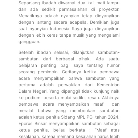
Sepanjang ibadah diwarnai dua kali mati lampu
dan ada sedikit permasalahan di proyektor.
Menariknya adalah nyanyian tetap dinyanyikan
dengan lantang secara acapella. Demikian juga
saat nyanyian Indonesia Raya juga dinyanyikan
dengan lebih keras tanpa musik yang mengalami
gangguan.
Setelah ibadah selesai, dilanjutkan sambutan-
sambutan dari berbagai pihak. Ada suatu
pelajaran penting bagi saya tentang humor
seorang pemimpin. Ceritanya ketika pembawa
acara menyampaikan bahwa sambutan yang
pertama adalah perwakilan dari Kementrian
Dalam Negeri. Yang dipanggil tidak kunjung naik
ke podium, peserta mulai sedikit resah. Akhirnya
pembawa acara menyampaikan maaf dan
meralat bahwa yang memberikan sambutan
adalah ketua panitia Sidang MPL PGI tahun 2024.
Eporus Binsar menyampaikan sambutan sebagai
ketua panitia, beliau berkata : “Maaf atas
kesalahan, karena memang kesalahan harus lebih