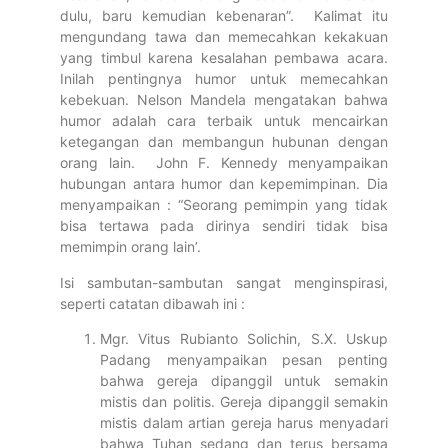
dulu, baru kemudian kebenaran”. Kalimat itu
mengundang tawa dan memecahkan kekakuan
yang timbul karena kesalahan pembawa acara.
Inilah pentingnya humor untuk memecahkan
kebekuan. Nelson Mandela mengatakan bahwa
humor adalah cara terbaik untuk mencairkan
ketegangan dan membangun hubunan dengan
orang lain. John F. Kennedy menyampaikan
hubungan antara humor dan kepemimpinan. Dia
menyampaikan : “Seorang pemimpin yang tidak
bisa tertawa pada dirinya sendiri tidak bisa
memimpin orang lain’.
Isi sambutan-sambutan sangat menginspirasi,
seperti catatan dibawah ini :
Mgr. Vitus Rubianto Solichin, S.X. Uskup
Padang menyampaikan pesan penting
bahwa gereja dipanggil untuk semakin
mistis dan politis. Gereja dipanggil semakin
mistis dalam artian gereja harus menyadari
bahwa Tuhan sedang dan terus bersama