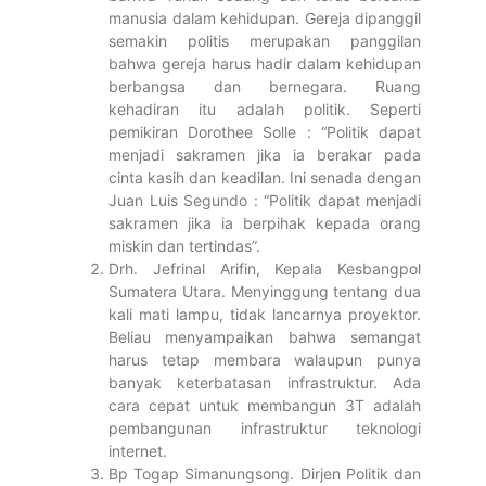
manusia dalam kehidupan. Gereja dipanggil
semakin politis merupakan panggilan
bahwa gereja harus hadir dalam kehidupan
berbangsa dan bernegara. Ruang
kehadiran itu adalah politik. Seperti
pemikiran Dorothee Solle : “Politik dapat
menjadi sakramen jika ia berakar pada
cinta kasih dan keadilan. Ini senada dengan
Juan Luis Segundo : “Politik dapat menjadi
sakramen jika ia berpihak kepada orang
miskin dan tertindas”.
Drh. Jefrinal Arifin, Kepala Kesbangpol
Sumatera Utara. Menyinggung tentang dua
kali mati lampu, tidak lancarnya proyektor.
Beliau menyampaikan bahwa semangat
harus tetap membara walaupun punya
banyak keterbatasan infrastruktur. Ada
cara cepat untuk membangun 3T adalah
pembangunan infrastruktur teknologi
internet.
Bp Togap Simanungsong. Dirjen Politik dan