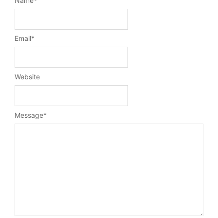
Name
*
Email
*
Website
Message
*