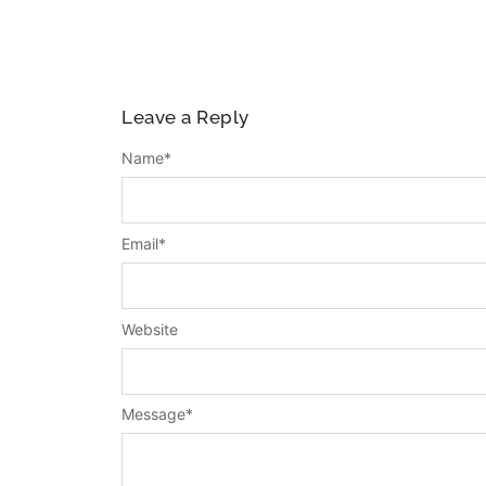
Leave a Reply
Name
*
Email
*
Website
Message
*