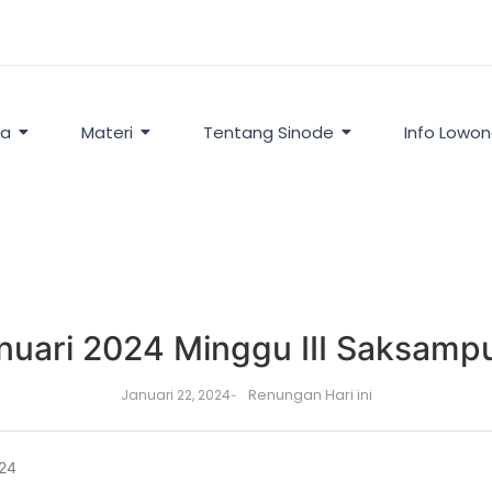
ta
Materi
Tentang Sinode
Info Lowo
nuari 2024 Minggu III Saksampu
Renungan Hari ini
Januari 22, 2024
-
-24