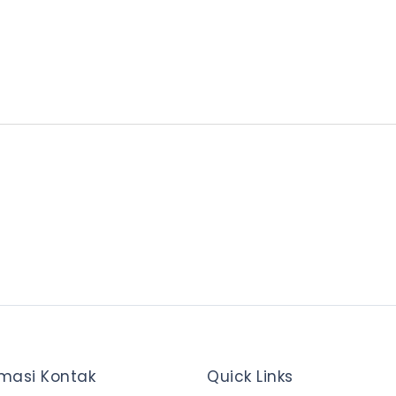
rmasi Kontak
Quick Links