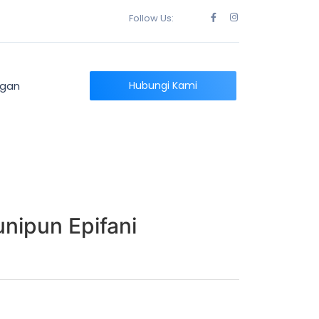
Follow Us:
ngan
Hubungi Kami
nipun Epifani