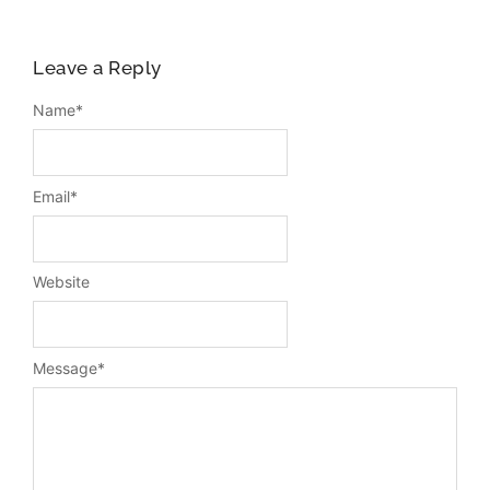
Leave a Reply
Name
*
Email
*
Website
Message
*