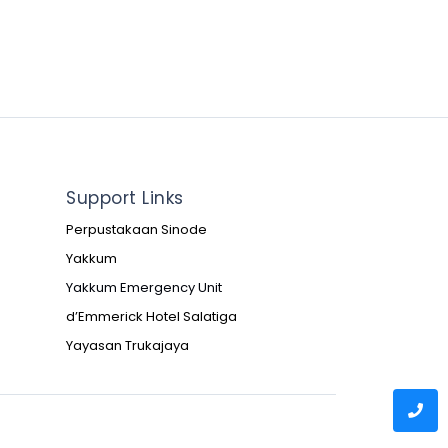
Support Links
Perpustakaan Sinode
Yakkum
Yakkum Emergency Unit
d’Emmerick Hotel Salatiga
Yayasan Trukajaya