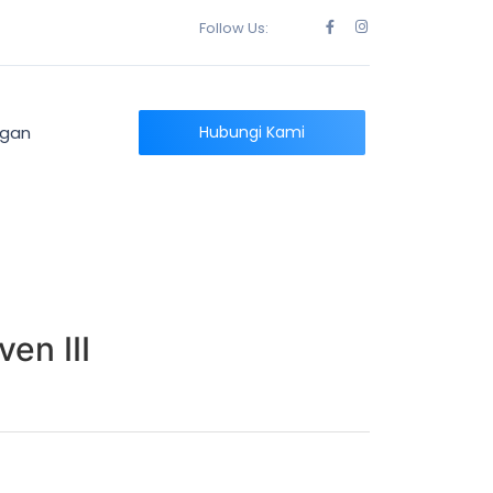
Follow Us:
ngan
Hubungi Kami
en III