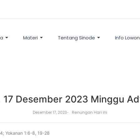
ta
Materi
Tentang Sinode
Info Lowo
 17 Desember 2023 Minggu Adv
Renungan Hari ini
Desember 17, 2023
-
24; Yokanan 1:6-8, 19-28