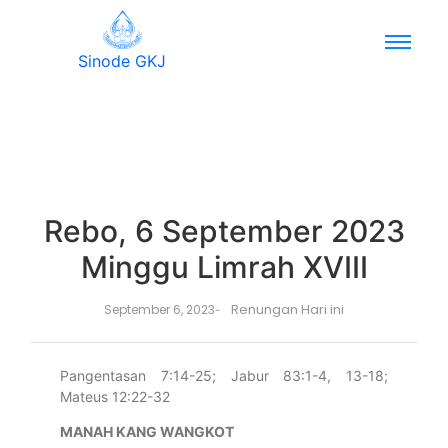
Sinode GKJ
Rebo, 6 September 2023
Minggu Limrah XVIII
Renungan Hari ini
September 6, 2023
-
Pangentasan 7:14-25; Jabur 83:1-4, 13-18;
Mateus 12:22-32
MANAH KANG WANGKOT