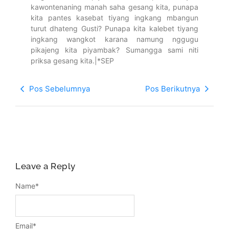
kawontenaning manah saha gesang kita, punapa
kita pantes kasebat tiyang ingkang mbangun
turut dhateng Gusti? Punapa kita kalebet tiyang
ingkang wangkot karana namung nggugu
pikajeng kita piyambak? Sumangga sami niti
priksa gesang kita.|*SEP
Pos Sebelumnya
Pos Berikutnya
Leave a Reply
Name
*
Email
*