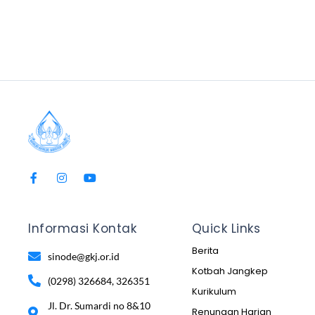
Informasi Kontak
Quick Links
Berita
sinode@gkj.or.id
Kotbah Jangkep
(0298) 326684, 326351
Kurikulum
Jl. Dr. Sumardi no 8&10
Renungan Harian