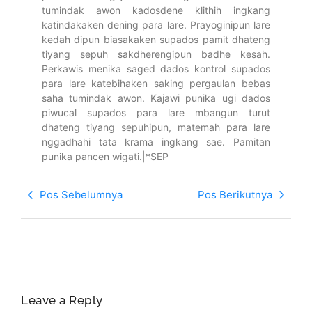
tumindak awon kadosdene klithih ingkang
katindakaken dening para lare. Prayoginipun lare
kedah dipun biasakaken supados pamit dhateng
tiyang sepuh sakdherengipun badhe kesah.
Perkawis menika saged dados kontrol supados
para lare katebihaken saking pergaulan bebas
saha tumindak awon. Kajawi punika ugi dados
piwucal supados para lare mbangun turut
dhateng tiyang sepuhipun, matemah para lare
nggadhahi tata krama ingkang sae. Pamitan
punika pancen wigati.|*SEP
Pos Sebelumnya
Pos Berikutnya
Leave a Reply