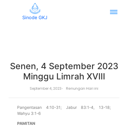
Sinode GKJ
Senen, 4 September 2023
Minggu Limrah XVIII
Renungan Hari ini
September 4, 2023
-
Pangentasan 4:10-31; Jabur 83:1-4, 13-18;
Wahyu 3:1-6
PAMITAN