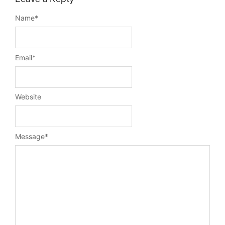
Name
*
Email
*
Website
Message
*