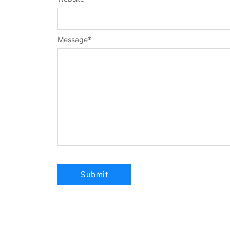
Message
*