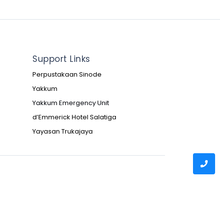
Support Links
Perpustakaan Sinode
Yakkum
Yakkum Emergency Unit
d’Emmerick Hotel Salatiga
Yayasan Trukajaya