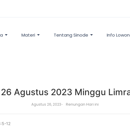
ta
Materi
Tentang Sinode
Info Lowo
 26 Agustus 2023 Minggu Limr
Renungan Hari ini
Agustus 26, 2023
-
6:5-12