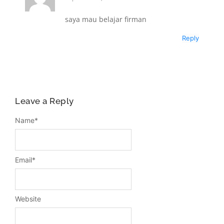
saya mau belajar firman
Reply
Leave a Reply
Name
*
Email
*
Website