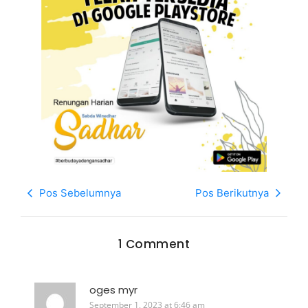
Pos Sebelumnya
Pos Berikutnya
1 Comment
oges myr
September 1, 2023 at 6:46 am