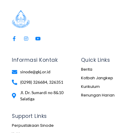
Informasi Kontak
Quick Links
Berita
sinode@gkj.or.id
Kotbah Jangkep
(0298) 326684, 326351
Kurikulum
Jl. Dr. Sumardi no 8&10
Renungan Harian
Salatiga
Support Links
Perpustakaan Sinode