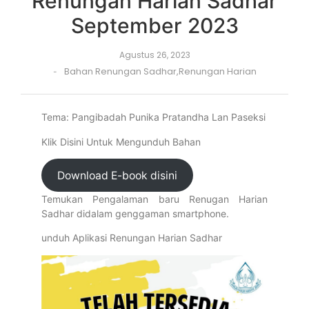
Renungan Harian Sadhar
September 2023
Agustus 26, 2023
Bahan Renungan Sadhar
,
Renungan Harian
-
Tema: Pangibadah Punika Pratandha Lan Paseksi
Klik Disini Untuk Mengunduh Bahan
Download E-book disini
Temukan Pengalaman baru Renugan Harian
Sadhar didalam genggaman smartphone.
unduh Aplikasi Renungan Harian Sadhar