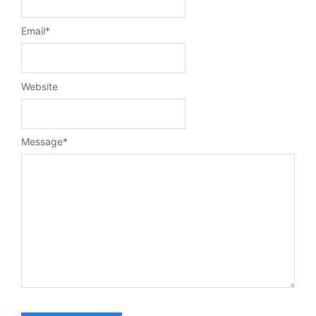
Email
*
Website
Message
*