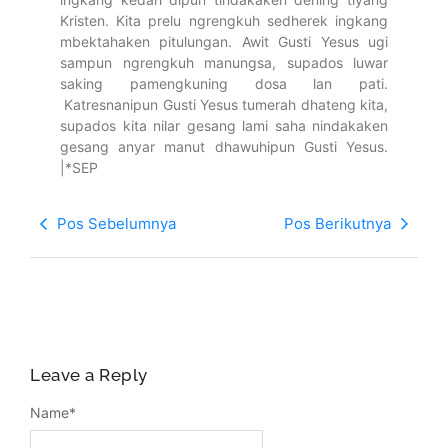
Kristen. Kita prelu ngrengkuh sedherek ingkang
mbektahaken pitulungan. Awit Gusti Yesus ugi
sampun ngrengkuh manungsa, supados luwar
saking pamengkuning dosa lan pati.
Katresnanipun Gusti Yesus tumerah dhateng kita,
supados kita nilar gesang lami saha nindakaken
gesang anyar manut dhawuhipun Gusti Yesus.
|*SEP
Pos Sebelumnya
Pos Berikutnya
Leave a Reply
Name
*