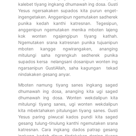
kalebet tiyang ingkang dhumawah ing dosa. Gusti
Yesus ngersakaken supados kita purun enget-
ingengetaken. Anggenipun ngemutaken sadherek
punika kedah kanthi katresnan. Tegesipun,
anggenipun ngemutaken menika mboten lajeng
kok wonten ngajengipun tiyang kathah.
Ngemutaken srana katresnan punika tujuanipun
mboten kangge ngwirangaken, ananging
mitulungi saha ngrengkuh sedherek punika
supados kersa nelangsani dosanipun wonten ing
ngarsanipun GustiAllah, saha kagungan tekad
nindakaken gesang anyar.
Mboten namung tiyang sanes ingkang saged
dhumawah ing dosa, ananging kita ugi saged
dhumawah ing dosa. Wonten wekdalipun kita
mitulungi tiyang sanes, ugi wonten wekdalipun
kita mbektahaken pitulungan tiyang sanes. Gusti
Yesus paring piwucal kados pundi kita saged
gesang tulung-tinulung kanthi ngemutaken srana
katresnan. Cara ingkang dados patrap gesang
ingkang kedah dipun tindakaken dening tiyang