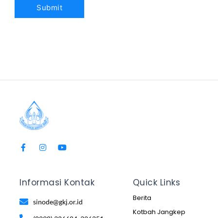
Informasi Kontak
Quick Links
Berita
sinode@gkj.or.id
Kotbah Jangkep