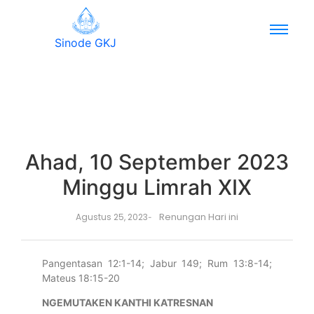
Sinode GKJ
Ahad, 10 September 2023
Minggu Limrah XIX
Renungan Hari ini
Agustus 25, 2023
-
Pangentasan 12:1-14; Jabur 149; Rum 13:8-14;
Mateus 18:15-20
NGEMUT
A
KE
N KANTHI
KATRESNAN