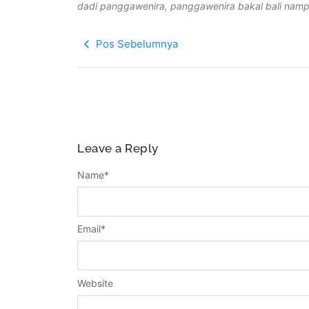
dadi panggawenira, panggawenira bakal bali nam
Pos Sebelumnya
Leave a Reply
Name
*
Email
*
Website