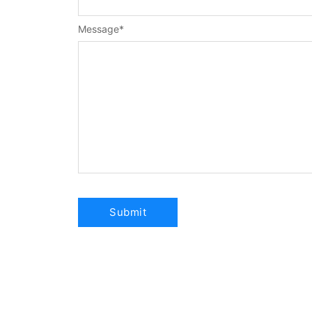
Message
*