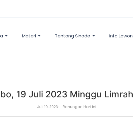
ta
Materi
Tentang Sinode
Info Lowo
bo, 19 Juli 2023 Minggu Limrah
Renungan Hari ini
Juli 19, 2023
-