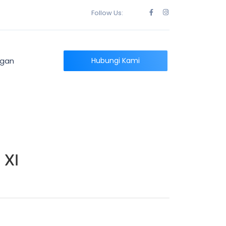
Follow Us:
ngan
Hubungi Kami
 XI