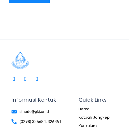
Informasi Kontak
Quick Links
Berita
sinode@gkj.or.id
Kotbah Jangkep
(0298) 326684, 326351
Kurikulum