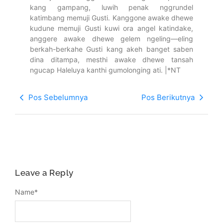
kang gampang, luwih penak nggrundel
katimbang memuji Gusti. Kanggone awake dhewe
kudune memuji Gusti kuwi ora angel katindake,
anggere awake dhewe gelem ngeling—eling
berkah-berkahe Gusti kang akeh banget saben
dina ditampa, mesthi awake dhewe tansah
ngucap Haleluya kanthi gumolonging ati. |*NT
Pos Sebelumnya
Pos Berikutnya
Leave a Reply
Name
*