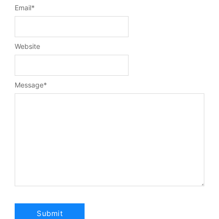
Email
*
Website
Message
*