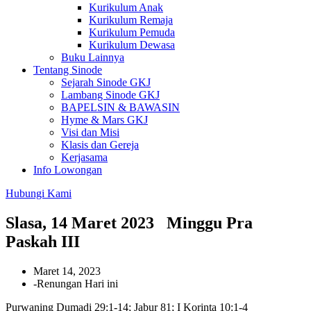
Kurikulum Anak
Kurikulum Remaja
Kurikulum Pemuda
Kurikulum Dewasa
Buku Lainnya
Tentang Sinode
Sejarah Sinode GKJ
Lambang Sinode GKJ
BAPELSIN & BAWASIN
Hyme & Mars GKJ
Visi dan Misi
Klasis dan Gereja
Kerjasama
Info Lowongan
Hubungi Kami
Slasa, 14 Maret 2023 Minggu Pra
Paskah III
Maret 14, 2023
-
Renungan Hari ini
Purwaning Dumadi 29:1-14; Jabur 81; I Korinta 10:1-4