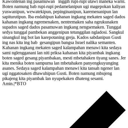
Kawontenan ing pasamuwan inggih rupi-rupi utawi maneka warni.
Boten namung bab rupi-rupi pedamelanipun ugi magepokan kaliyan
yuswanipun, wewatekipun, pepinginanipun, karemenanipun lan
sapiturutipun. Iba endahipun kahanan ingkang mekaten saged dados
kahanan ingkang ngremenaken, nentremaken saha ngrukunaken
supados saged dados pasamuwan ingkang nengsemaken. Tunggal
sedya tunggal pambekan anggenipun tetunggilan ngladosi. Sangkul
sinangkul ing bot lan karepotaning greja. Kados sabdanipun Gusti
ing nas kita ing bab gesangipun bangsa Israel nalika semanten.
Kahanan ingkang mekaten saged kalampahan menawi kita sedaya
sami nglengganani lan niti priksa kahanan kita piyambak ingkang
boten saged gesang piyambakan, mesti mbetahaken tiyang sanes. Jer
kita menika boten sampurna lan mbetahaken panyengkuyunging
asanes. Sedaya saged kalampahan menawi kita tansah ngener lan
ugi nggatosaken dhawuhipun Gusti. Boten namung mbujeng
pikajeng kita piyambak lan nyupekaken dhateng sesami.
Amin.|*BTO