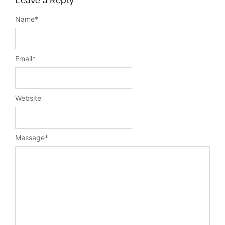
Name
*
Email
*
Website
Message
*