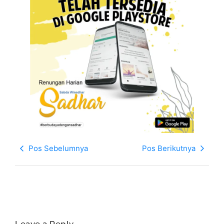
Pos Sebelumnya
Pos Berikutnya
Leave a Reply