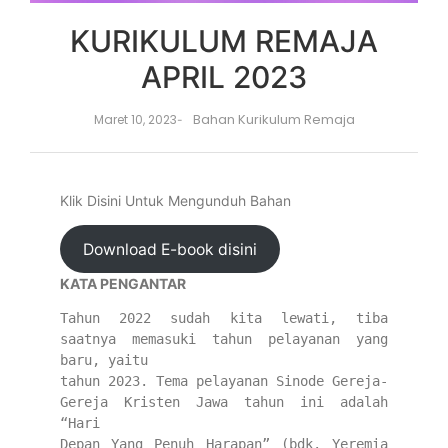
KURIKULUM REMAJA
APRIL 2023
Bahan Kurikulum Remaja
Maret 10, 2023
-
Klik Disini Untuk Mengunduh Bahan
Download E-book disini
KATA PENGANTAR
Tahun 2022 sudah kita lewati, tiba 
saatnya memasuki tahun pelayanan yang 
baru, yaitu
tahun 2023. Tema pelayanan Sinode Gereja-
Gereja Kristen Jawa tahun ini adalah 
“Hari
Depan Yang Penuh Harapan” (bdk. Yeremia 