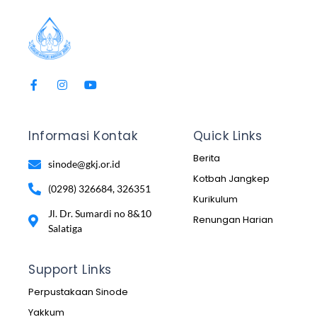
Informasi Kontak
Quick Links
Berita
sinode@gkj.or.id
Kotbah Jangkep
(0298) 326684, 326351
Kurikulum
Jl. Dr. Sumardi no 8&10
Renungan Harian
Salatiga
Support Links
Perpustakaan Sinode
Yakkum