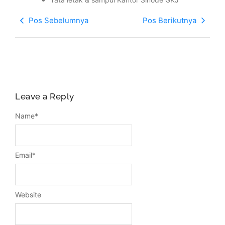
Pos Sebelumnya
Pos Berikutnya
Leave a Reply
Name
*
Email
*
Website