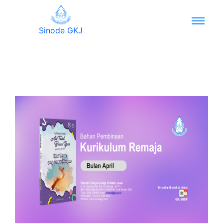
Sinode GKJ