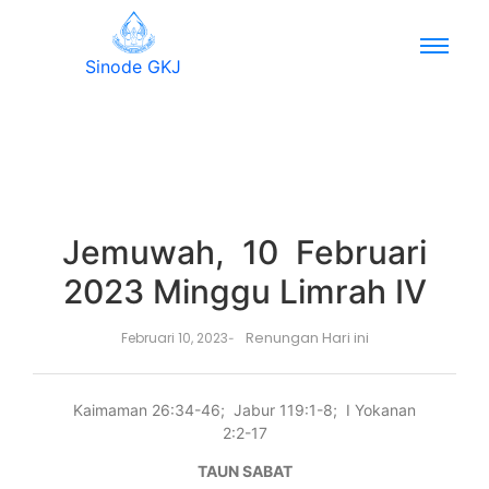
Sinode GKJ
Jemuwah, 10 Februari
2023 Minggu Limrah IV
Renungan Hari ini
Februari 10, 2023
-
Kaimaman 26:34-46; Jabur 119:1-8; I Yokanan
2:2-17
TAUN SABAT