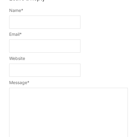
Name
*
Email
*
Website
Message
*