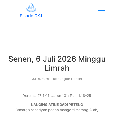
Sinode GKJ
Senen, 6 Juli 2026 Minggu
Limrah
Renungan Hari ini
Juli 6, 2026
-
Yeremia 27:1-11; Jabur 131; Rum 1:18-25
NANGING ATINE DADI PETENG
“Amarga sanadyan padha mangerti marang Allah,