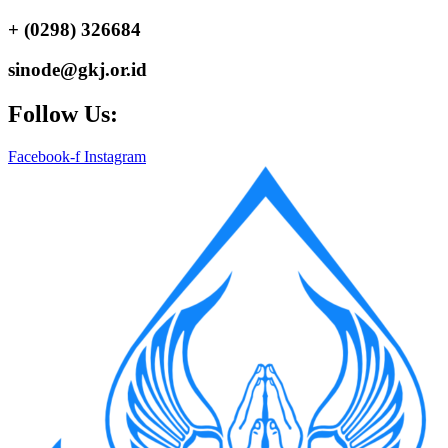
+ (0298) 326684
sinode@gkj.or.id
Follow Us:
Facebook-f
Instagram