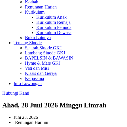
Kotbah
Renungan Harian
Kurikulum
Kurikulum Anak
Kurikulum Remaja
Kurikulum Pemuda
Kurikulum Dewasa
Buku Lainnya
Tentang Sinode
Sejarah Sinode GKJ
Lambang Sinode GKJ
BAPELSIN & BAWASIN
Hyme & Mars GKJ
Visi dan Misi
Klasis dan Gereja
Kerjasama
Info Lowongan
Hubungi Kami
Ahad, 28 Juni 2026 Minggu Limrah
Juni 28, 2026
-
Renungan Hari ini