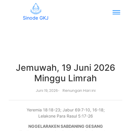
Sinode GKJ
Jemuwah, 19 Juni 2026
Minggu Limrah
Renungan Hari ini
Juni 19, 2026
-
Yeremia 18:18-23; Jabur 69:7-10, 16-18;
Lelakone Para Rasul 5:17-26
NGGELARAKEN SABDANING GESANG