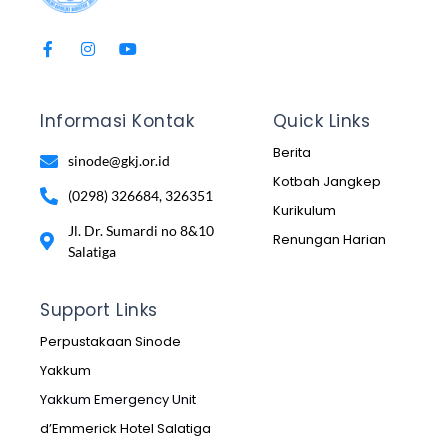
Informasi Kontak
Quick Links
Berita
sinode@gkj.or.id
Kotbah Jangkep
(0298) 326684, 326351
Kurikulum
Jl. Dr. Sumardi no 8&10
Renungan Harian
Salatiga
Support Links
Perpustakaan Sinode
Yakkum
Yakkum Emergency Unit
d’Emmerick Hotel Salatiga