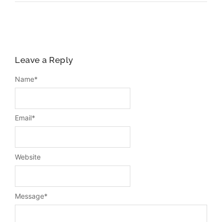
Leave a Reply
Name
*
Email
*
Website
Message
*