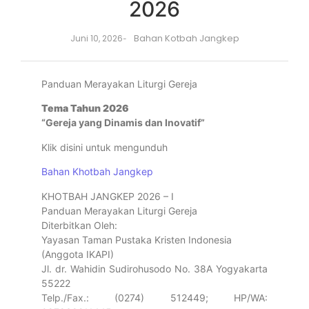
2026
Bahan Kotbah Jangkep
Juni 10, 2026
-
Panduan Merayakan Liturgi Gereja
Tema Tahun 2026
“Gereja yang Dinamis dan Inovatif”
Klik disini untuk mengunduh
Bahan Khotbah Jangkep
KHOTBAH JANGKEP 2026 – I
Panduan Merayakan Liturgi Gereja
Diterbitkan Oleh:
Yayasan Taman Pustaka Kristen Indonesia
(Anggota IKAPI)
Jl. dr. Wahidin Sudirohusodo No. 38A Yogyakarta
55222
Telp./Fax.: (0274) 512449; HP/WA: