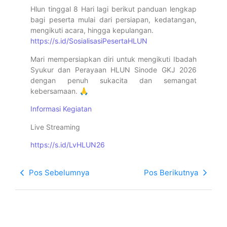
Hlun tinggal 8 Hari lagi berikut panduan lengkap
bagi peserta mulai dari persiapan, kedatangan,
mengikuti acara, hingga kepulangan.
https://s.id/SosialisasiPesertaHLUN
Mari mempersiapkan diri untuk mengikuti Ibadah
Syukur dan Perayaan HLUN Sinode GKJ 2026
dengan penuh sukacita dan semangat
kebersamaan. 🙏
Informasi Kegiatan
Live Streaming
https://s.id/LvHLUN26
Pos Sebelumnya
Pos Berikutnya