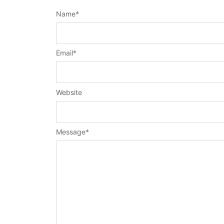
Name
*
Email
*
Website
Message
*