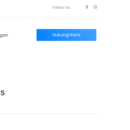
Follow Us:
ngan
Hubungi Kami
as