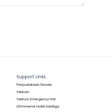
Support Links
Perpustakaan Sinode
Yakkum
Yakkum Emergency Unit
d’Emmerick Hotel Salatiga