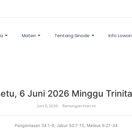
ta
Materi
Tentang Sinode
Info Lowo
etu, 6 Juni 2026 Minggu Trinit
Renungan Hari ini
Juni 6, 2026
-
Pangentasan 34:1-9; Jabur 50:7-15; Mateus 9:27-34