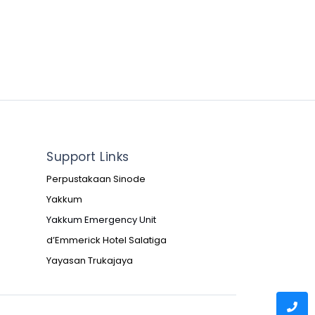
Support Links
Perpustakaan Sinode
Yakkum
Yakkum Emergency Unit
d’Emmerick Hotel Salatiga
Yayasan Trukajaya