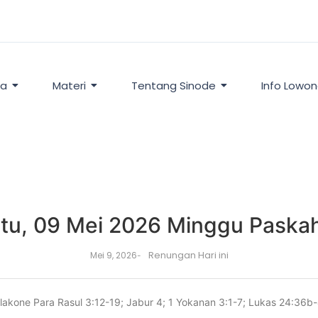
ta
Materi
Tentang Sinode
Info Lowo
tu, 09 Mei 2026 Minggu Paska
Renungan Hari ini
Mei 9, 2026
-
lakone Para Rasul 3:12-19; Jabur 4; 1 Yokanan 3:1-7; Lukas 24:36b