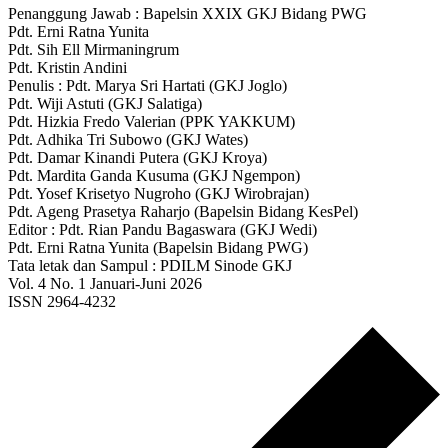
Penanggung Jawab : Bapelsin XXIX GKJ Bidang PWG
Pdt. Erni Ratna Yunita
Pdt. Sih Ell Mirmaningrum
Pdt. Kristin Andini
Penulis : Pdt. Marya Sri Hartati (GKJ Joglo)
Pdt. Wiji Astuti (GKJ Salatiga)
Pdt. Hizkia Fredo Valerian (PPK YAKKUM)
Pdt. Adhika Tri Subowo (GKJ Wates)
Pdt. Damar Kinandi Putera (GKJ Kroya)
Pdt. Mardita Ganda Kusuma (GKJ Ngempon)
Pdt. Yosef Krisetyo Nugroho (GKJ Wirobrajan)
Pdt. Ageng Prasetya Raharjo (Bapelsin Bidang KesPel)
Editor : Pdt. Rian Pandu Bagaswara (GKJ Wedi)
Pdt. Erni Ratna Yunita (Bapelsin Bidang PWG)
Tata letak dan Sampul : PDILM Sinode GKJ
Vol. 4 No. 1 Januari-Juni 2026
ISSN 2964-4232