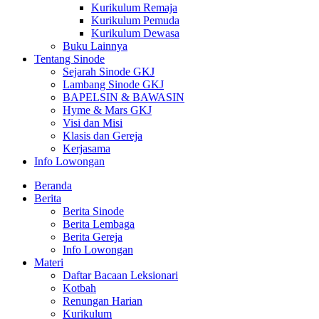
Kurikulum Remaja
Kurikulum Pemuda
Kurikulum Dewasa
Buku Lainnya
Tentang Sinode
Sejarah Sinode GKJ
Lambang Sinode GKJ
BAPELSIN & BAWASIN
Hyme & Mars GKJ
Visi dan Misi
Klasis dan Gereja
Kerjasama
Info Lowongan
Beranda
Berita
Berita Sinode
Berita Lembaga
Berita Gereja
Info Lowongan
Materi
Daftar Bacaan Leksionari
Kotbah
Renungan Harian
Kurikulum