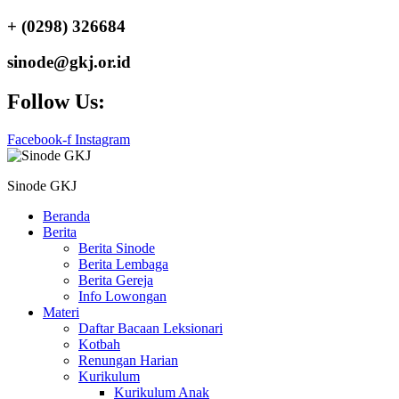
+ (0298) 326684
sinode@gkj.or.id
Follow Us:
Facebook-f
Instagram
Sinode GKJ
Beranda
Berita
Berita Sinode
Berita Lembaga
Berita Gereja
Info Lowongan
Materi
Daftar Bacaan Leksionari
Kotbah
Renungan Harian
Kurikulum
Kurikulum Anak