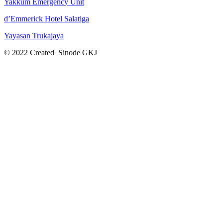
Yakkum Emergency Unit
d’Emmerick Hotel Salatiga
Yayasan Trukajaya
© 2022 Created Sinode GKJ