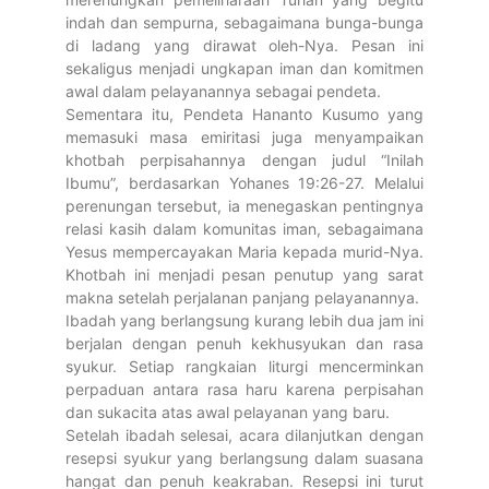
indah dan sempurna, sebagaimana bunga-bunga
di ladang yang dirawat oleh-Nya. Pesan ini
sekaligus menjadi ungkapan iman dan komitmen
awal dalam pelayanannya sebagai pendeta.
Sementara itu, Pendeta Hananto Kusumo yang
memasuki masa emiritasi juga menyampaikan
khotbah perpisahannya dengan judul “Inilah
Ibumu”, berdasarkan Yohanes 19:26-27. Melalui
perenungan tersebut, ia menegaskan pentingnya
relasi kasih dalam komunitas iman, sebagaimana
Yesus mempercayakan Maria kepada murid-Nya.
Khotbah ini menjadi pesan penutup yang sarat
makna setelah perjalanan panjang pelayanannya.
Ibadah yang berlangsung kurang lebih dua jam ini
berjalan dengan penuh kekhusyukan dan rasa
syukur. Setiap rangkaian liturgi mencerminkan
perpaduan antara rasa haru karena perpisahan
dan sukacita atas awal pelayanan yang baru.
Setelah ibadah selesai, acara dilanjutkan dengan
resepsi syukur yang berlangsung dalam suasana
hangat dan penuh keakraban. Resepsi ini turut