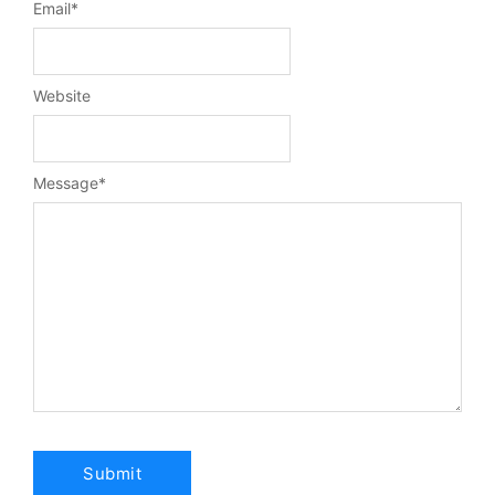
Email
*
Website
Message
*