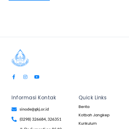
Informasi Kontak
Quick Links
Berita
sinode@gkj.or.id
Kotbah Jangkep
(0298) 326684, 326351
Kurikulum