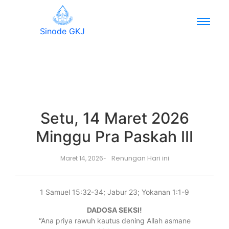
Sinode GKJ
Setu, 14 Maret 2026
Minggu Pra Paskah III
Renungan Hari ini
Maret 14, 2026
-
1 Samuel 15:32-34; Jabur 23; Yokanan 1:1-9
DADOSA SEKSI!
“Ana priya rawuh kautus dening Allah asmane